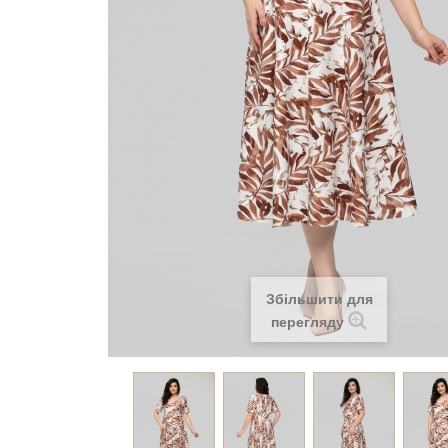
Збільшити для
перегляду