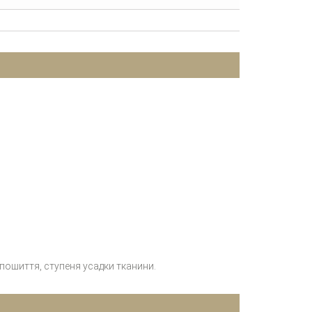
 пошиття, ступеня усадки тканини.