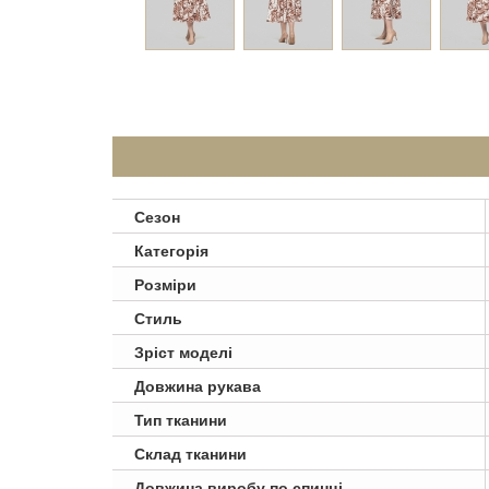
Сезон
Категорія
Розміри
Стиль
Зріст моделі
Довжина рукава
Тип тканини
Склад тканини
Довжина виробу по спинці