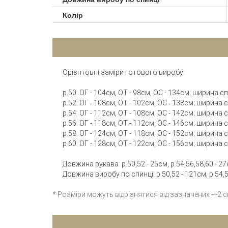
Колір
Орієнтовні заміри готового виробу:
р.50: ОГ - 104см, ОТ - 98см, ОС - 134см; ширина с
р.52: ОГ - 108см, ОТ - 102см, ОС - 138см; ширина 
р.54: ОГ - 112см, ОТ - 108см, ОС - 142см; ширина 
р.56: ОГ - 118см, ОТ - 112см, ОС - 146см; ширина 
р.58: ОГ - 124см, ОТ - 118см, ОС - 152см; ширина 
р.60: ОГ - 128см, ОТ - 122см, ОС - 156см; ширина 
Довжина рукава: р.50,52 - 25см, р.54,56,58,60 - 27
Довжина виробу по спинці: р.50,52 - 121см, р.54,56
* Розміри можуть відрізнятися від зазначених +-2 