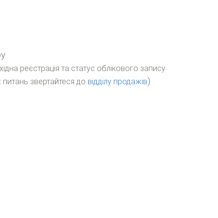
ру
бхідна реєстрація та статус облікового запису
)
 питань звертайтеся до
відділу продажів