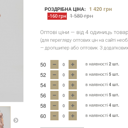
1 420 грн
РОЗДРІБНА ЦІНА:
1 580 грн
-160 грн
Оптові ціни — від 4 одиниць това
(для перегляду оптових цін на сайті нео
— дропшипер або оптовик. З додаткових
50
в наявності
2 шт.
52
в наявності
5 шт.
54
в наявності
4 шт.
56
в наявності
5 шт.
58
в наявності
4 шт.
60
в наявності
4 шт.