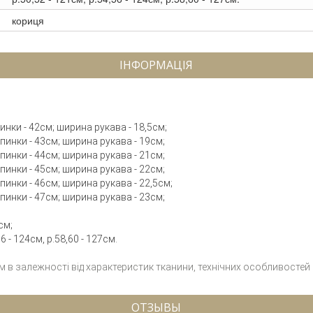
кориця
ІНФОРМАЦІЯ
пинки - 42см; ширина рукава - 18,5см;
спинки - 43см; ширина рукава - 19см;
спинки - 44см; ширина рукава - 21см;
спинки - 45см; ширина рукава - 22см;
спинки - 46см; ширина рукава - 22,5см;
спинки - 47см; ширина рукава - 23см;
см;
 - 124см, р.58,60 - 127см.
см в залежності від характеристик тканини, технічних особливостей
ОТЗЫВЫ