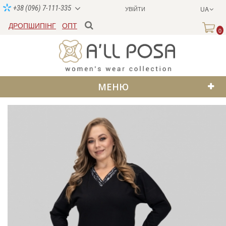
+38 (096) 7-111-335
УВІЙТИ
UA
ДРОПШИПІНГ
ОПТ
0
МЕНЮ