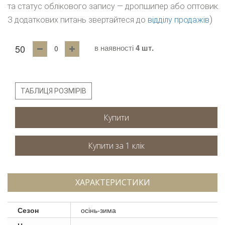
та статус облікового запису — дропшипер або оптовик.
)
З додаткових питань звертайтеся до
відділу продажів
50
в наявності
4 шт.
ТАБЛИЦЯ РОЗМІРІВ
Купити
ХАРАКТЕРИСТИКИ
Сезон
осінь-зима