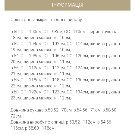
ІНФОРМАЦІЯ
Орієнтовні заміри готового виробу:
р.50: ОГ - 100см, ОТ - 98см, ОС - 110см; ширина рукава -
18см; ширина манжети - 10см;
р.52: ОГ - 104см, ОТ - 102см, ОС - 114см; ширина рукава -
19см; ширина манжети - 10см;
р.54: ОГ - 108см, ОТ - 106см, ОС - 120см; ширина рукава -
20см; ширина манжети - 11см;
р.56: ОГ - 112см, ОТ - 112см, ОС - 124см; ширина рукава -
21см; ширина манжети - 11см;
р.58: ОГ - 118см, ОТ - 118см, ОС - 130см; ширина рукава -
22см; ширина манжети - 12см;
р.60: ОГ - 122см, ОТ - 122см, ОС - 134см; ширина рукава -
23см; ширина манжети - 12см;
Довжина рукава:р.50,52 - 70см, р.54,56 - 71см, р.58,60 -
72см;
Довжина виробу по спинці: р.50,52 - 112см, р.54,56 -
115см, р.58,60 - 118см;