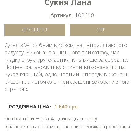
Сукня Лана
Артикул
102618
ДРОПШІППІНГ
ОПТ
Сукня з V-подібним вирізом, напівприлягаючого
силуету. Виконана з щільного трикотажу, має
гладку структуру, еластичність вище за середню.
По центральному шву спинки виконана шліца.
Рукав втачний, одношовний. Спереду виконані
кишені з листочкою, прикрашені декоративною
стрічкою.
1 640 грн
РОЗДРІБНА ЦІНА:
Оптові ціни — від 4 одиниць товару
(для перегляду оптових цін на сайті необхідна реєстрація