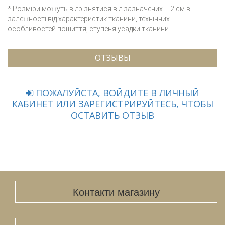
* Розміри можуть відрізнятися від зазначених +-2 см в
залежності від характеристик тканини, технічних
особливостей пошиття, ступеня усадки тканини.
ОТЗЫВЫ
ПОЖАЛУЙСТА, ВОЙДИТЕ В ЛИЧНЫЙ
КАБИНЕТ ИЛИ ЗАРЕГИСТРИРУЙТЕСЬ, ЧТОБЫ
ОСТАВИТЬ ОТЗЫВ
Контакти магазину