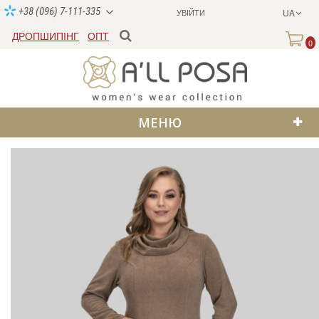
+38 (096) 7-111-335
УВІЙТИ
UA
ДРОПШИПІНГ
ОПТ
0
МЕНЮ