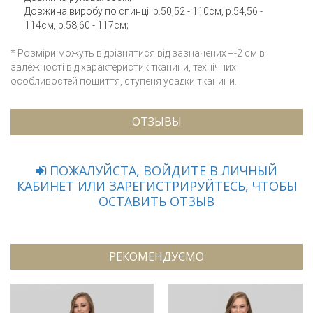
Довжина виробу по спинці: р.50,52 - 110см, р.54,56 -
114см, р.58,60 - 117см;
* Розміри можуть відрізнятися від зазначених +-2 см в
залежності від характеристик тканини, технічних
особливостей пошиття, ступеня усадки тканини.
ОТЗЫВЫ
ПОЖАЛУЙСТА, ВОЙДИТЕ В ЛИЧНЫЙ
КАБИНЕТ ИЛИ ЗАРЕГИСТРИРУЙТЕСЬ, ЧТОБЫ
ОСТАВИТЬ ОТЗЫВ
РЕКОМЕНДУЄМО