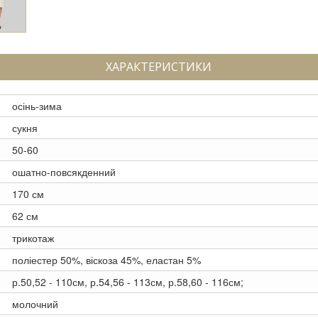
ХАРАКТЕРИСТИКИ
осінь-зима
сукня
50-60
ошатно-повсякденний
170 см
62 см
трикотаж
поліестер 50%, віскоза 45%, еластан 5%
р.50,52 - 110см, р.54,56 - 113см, р.58,60 - 116см;
молочний