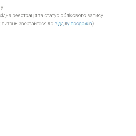
ру
бхідна реєстрація та статус облікового запису
)
 питань звертайтеся до
відділу продажів