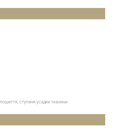
 пошиття, ступеня усадки тканини.