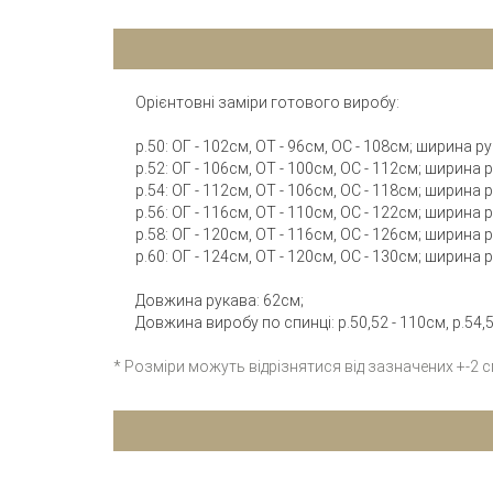
Орієнтовні заміри готового виробу:
р.50: ОГ - 102см, ОТ - 96см, ОС - 108см; ширина 
р.52: ОГ - 106см, ОТ - 100см, ОС - 112см; ширина
р.54: ОГ - 112см, ОТ - 106см, ОС - 118см; ширина
р.56: ОГ - 116см, ОТ - 110см, ОС - 122см; ширина
р.58: ОГ - 120см, ОТ - 116см, ОС - 126см; ширина
р.60: ОГ - 124см, ОТ - 120см, ОС - 130см; ширина
Довжина рукава: 62см;
Довжина виробу по спинці: р.50,52 - 110см, р.54,56
* Розміри можуть відрізнятися від зазначених +-2 