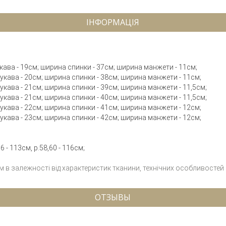
ІНФОРМАЦІЯ
рукава - 19см; ширина спинки - 37см; ширина манжети - 11см;
 рукава - 20см; ширина спинки - 38см; ширина манжети - 11см;
 рукава - 21см; ширина спинки - 39см; ширина манжети - 11,5см;
 рукава - 21см; ширина спинки - 40см; ширина манжети - 11,5см;
 рукава - 22см; ширина спинки - 41см; ширина манжети - 12см;
 рукава - 23см; ширина спинки - 42см; ширина манжети - 12см;
 - 113см, р.58,60 - 116см;
см в залежності від характеристик тканини, технічних особливостей
ОТЗЫВЫ