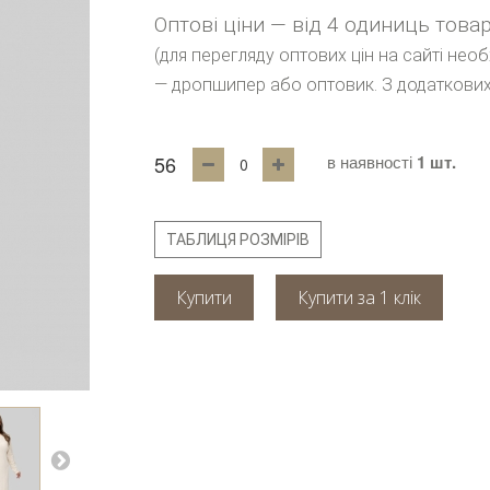
Оптові ціни — від 4 одиниць това
(для перегляду оптових цін на сайті нео
— дропшипер або оптовик. З додаткових
56
в наявності
1 шт.
ТАБЛИЦЯ РОЗМІРІВ
Купити