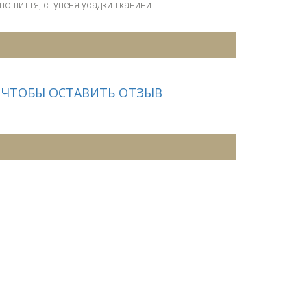
 пошиття, ступеня усадки тканини.
 ЧТОБЫ ОСТАВИТЬ ОТЗЫВ