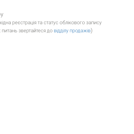
ру
бхідна реєстрація та статус облікового запису
)
 питань звертайтеся до
відділу продажів