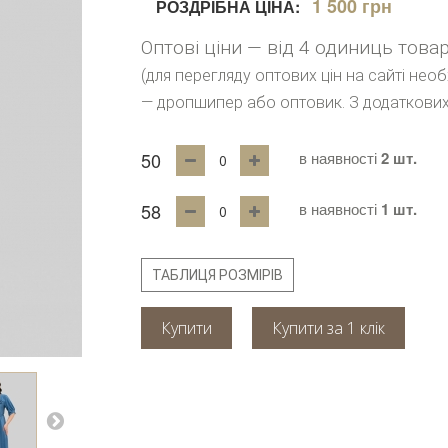
1 500 грн
РОЗДРІБНА ЦІНА:
Оптові ціни — від 4 одиниць това
(для перегляду оптових цін на сайті нео
— дропшипер або оптовик. З додаткових
50
в наявності
2 шт.
58
в наявності
1 шт.
ТАБЛИЦЯ РОЗМІРІВ
Купити