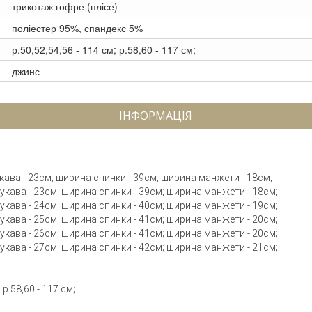
трикотаж гофре (плісе)
поліестер 95%, спандекс 5%
р.50,52,54,56 - 114 см; р.58,60 - 117 см;
джинс
ІНФОРМАЦІЯ
рукава - 23см; ширина спинки - 39см; ширина манжети - 18см;
 рукава - 23см; ширина спинки - 39см; ширина манжети - 18см;
 рукава - 24см; ширина спинки - 40см; ширина манжети - 19см;
 рукава - 25см; ширина спинки - 41см; ширина манжети - 20см;
 рукава - 26см; ширина спинки - 41см; ширина манжети - 20см;
 рукава - 27см; ширина спинки - 42см; ширина манжети - 21см;
р.58,60 - 117 см;