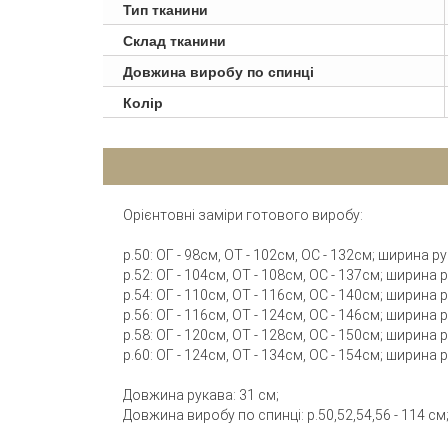
Тип тканини
Склад тканини
Довжина виробу по спинці
Колір
Орієнтовні заміри готового виробу:
р.50: ОГ - 98см, ОТ - 102см, ОС - 132см; ширина 
р.52: ОГ - 104см, ОТ - 108см, ОС - 137см; ширина
р.54: ОГ - 110см, ОТ - 116см, ОС - 140см; ширина
р.56: ОГ - 116см, ОТ - 124см, ОС - 146см; ширина
р.58: ОГ - 120см, ОТ - 128см, ОС - 150см; ширина
р.60: ОГ - 124см, ОТ - 134см, ОС - 154см; ширина
Довжина рукава: 31 см;
Довжина виробу по спинці: р.50,52,54,56 - 114 см; 