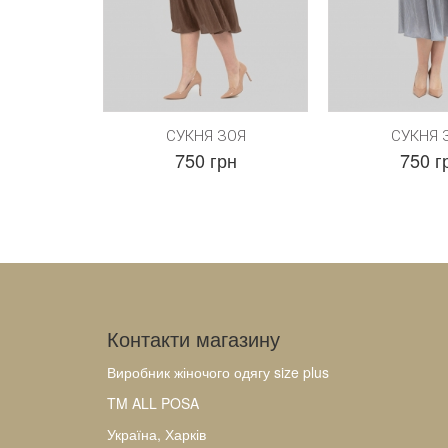
СУКНЯ ЗОЯ
СУКНЯ 
750 грн
750 г
Контакти магазину
Виробник жіночого одягу size plus
TM ALL POSA
Україна, Харків