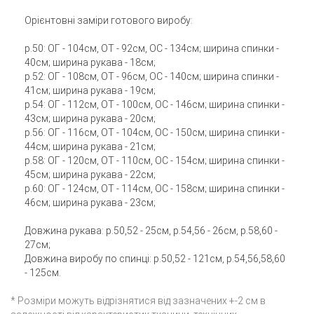
Орієнтовні заміри готового виробу:
р.50: ОГ - 104см, ОТ - 92см, ОС - 134см; ширина спинки -
40см; ширина рукава - 18см;
р.52: ОГ - 108см, ОТ - 96см, ОС - 140см; ширина спинки -
41см; ширина рукава - 19см;
р.54: ОГ - 112см, ОТ - 100см, ОС - 146см; ширина спинки -
43см; ширина рукава - 20см;
р.56: ОГ - 116см, ОТ - 104см, ОС - 150см; ширина спинки -
44см; ширина рукава - 21см;
р.58: ОГ - 120см, ОТ - 110см, ОС - 154см; ширина спинки -
45см; ширина рукава - 22см;
р.60: ОГ - 124см, ОТ - 114см, ОС - 158см; ширина спинки -
46см; ширина рукава - 23см;
Довжина рукава: р.50,52 - 25см, р.54,56 - 26см, р.58,60 -
27см;
Довжина виробу по спинці: р.50,52 - 121см, р.54,56,58,60
- 125см.
* Розміри можуть відрізнятися від зазначених +-2 см в