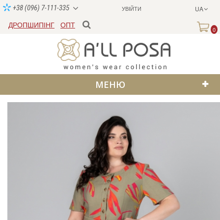
+38 (096) 7-111-335
УВІЙТИ
UA
ДРОПШИПІНГ
ОПТ
0
МЕНЮ