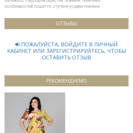
залежності від характеристик тканини, технічних
особливостей пошиття, ступеня усадки тканини.
ОТЗЫВЫ
ПОЖАЛУЙСТА, ВОЙДИТЕ В ЛИЧНЫЙ
КАБИНЕТ ИЛИ ЗАРЕГИСТРИРУЙТЕСЬ, ЧТОБЫ
ОСТАВИТЬ ОТЗЫВ
РЕКОМЕНДУЄМО