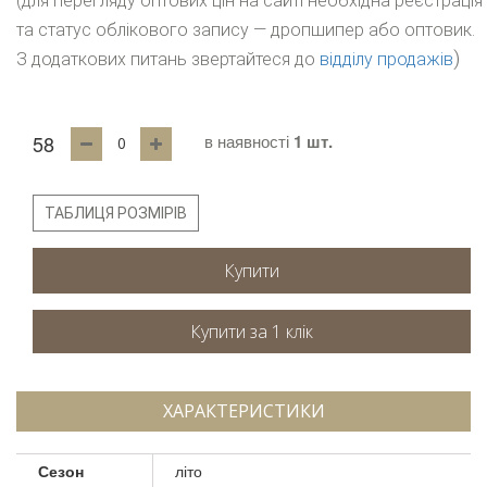
(для перегляду оптових цін на сайті необхідна реєстрація
та статус облікового запису — дропшипер або оптовик.
)
З додаткових питань звертайтеся до
відділу продажів
58
в наявності
1 шт.
ТАБЛИЦЯ РОЗМІРІВ
Купити
ХАРАКТЕРИСТИКИ
Сезон
літо