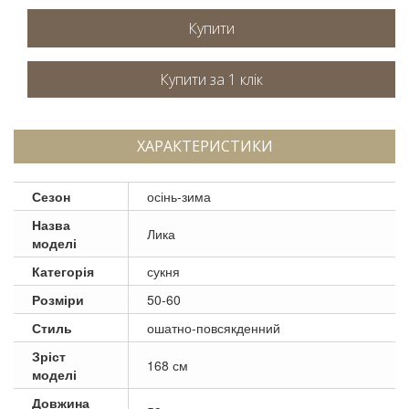
Купити
ХАРАКТЕРИСТИКИ
Сезон
осінь-зима
Назва
Лика
моделі
Категорія
сукня
Розміри
50-60
Стиль
ошатно-повсякденний
Зріст
168 см
моделі
Довжина