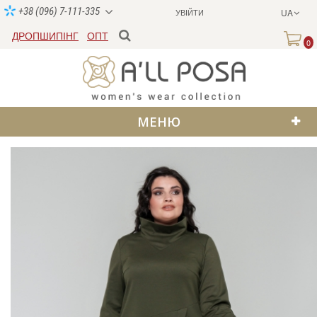
+38 (096) 7-111-335
УВІЙТИ
UA
ДРОПШИПІНГ
ОПТ
0
МЕНЮ