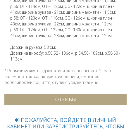
40см; ширина рукава - 20см; ширина манжети - 11,5см;
р.56: ОГ - 114см, ОТ - 112см, ОС - 122см; ширина плеч -
41см; ширина рукава - 21см; ширина манжети - 11,5см;
р.58: ОГ - 120см, ОТ - 118см, ОС - 126см; ширина плеч -
43см; ширина рукава - 22см; ширина манжети - 12см;
р.60: ОГ - 124см, ОТ - 122см, ОС - 130см; ширина плеч -
44см; ширина рукава - 23см; ширина манжети - 12см;
Довжина рукава: 53 см;
Довжина виробу: р.50,52 - 106см, р.54,56- 109см, р.58,60 -
113см
* Розміри можуть відрізнятися від зазначених +-2 см в
залежності від характеристик тканини, технічних
особливостей пошиття, ступеня усадки тканини.
ОТЗЫВЫ
ПОЖАЛУЙСТА, ВОЙДИТЕ В ЛИЧНЫЙ
КАБИНЕТ ИЛИ ЗАРЕГИСТРИРУЙТЕСЬ, ЧТОБЫ