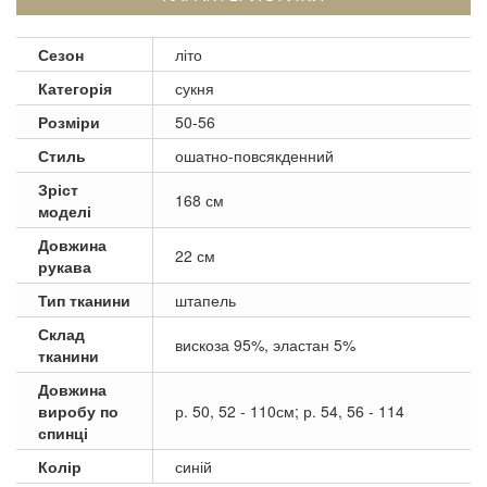
Сезон
літо
Категорія
сукня
Розміри
50-56
Стиль
ошатно-повсякденний
Зріст
168 см
моделі
Довжина
22 см
рукава
Тип тканини
штапель
Склад
вискоза 95%, эластан 5%
тканини
Довжина
виробу по
р. 50, 52 - 110см; р. 54, 56 - 114
спинці
Колір
синій