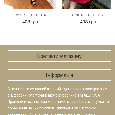
СУКНЯ ЛЮСЬЄНА
СУКНЯ ЛЮСЬЄНА
408 грн
408 грн
Контакти магазину
Iнформація
Стильний та сучасний жіночий одяг великих розмірів size+
від фабричного українського виробника TM ALL POSA.
Працюючи над новими моделями, ми враховуємо думки та
побажання наших покупців. Співпраця за системою
дропшіппінг. Оптові замовлення. Роздрібні покупки.