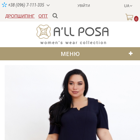
+38 (096) 7-111-335
УВІЙТИ
UA
ДРОПШИПІНГ
ОПТ
0
МЕНЮ