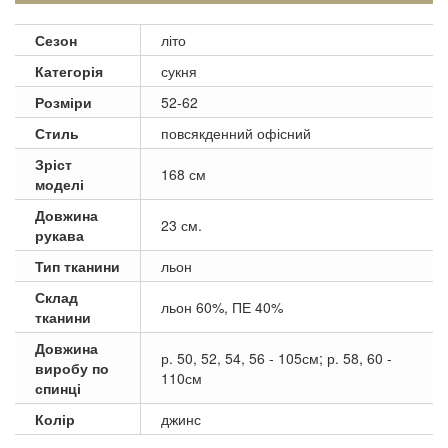
Сезон
літо
Категорія
сукня
Розміри
52-62
Стиль
повсякденний офісний
Зріст
168 см
моделі
Довжина
23 см.
рукава
Тип тканини
льон
Склад
льон 60%, ПЕ 40%
тканини
Довжина
р. 50, 52, 54, 56 - 105см; р. 58, 60 -
виробу по
110см
спинці
Колір
джинс