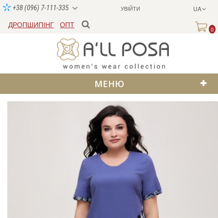
+38 (096) 7-111-335
УВІЙТИ
UA
ДРОПШИПІНГ
ОПТ
0
МЕНЮ