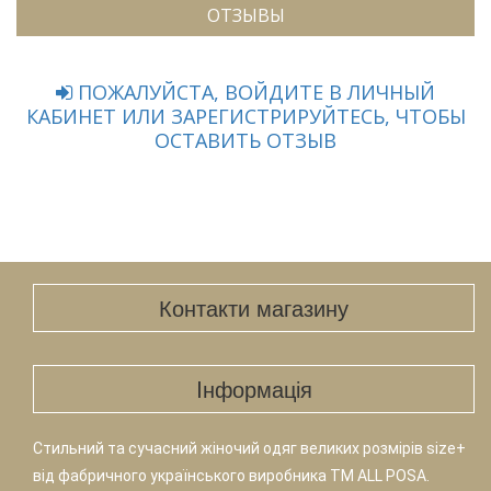
ОТЗЫВЫ
ПОЖАЛУЙСТА, ВОЙДИТЕ В ЛИЧНЫЙ
КАБИНЕТ ИЛИ ЗАРЕГИСТРИРУЙТЕСЬ, ЧТОБЫ
ОСТАВИТЬ ОТЗЫВ
Контакти магазину
Iнформація
Стильний та сучасний жіночий одяг великих розмірів size+
від фабричного українського виробника TM ALL POSA.