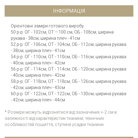
ІНФОРМАЦІЯ
Орієнтовні заміри готового виробу:
50 р-р: ОГ - 102см, ОТ – 100 см, ОБ - 108см; ширина
рукава - 38см; ширина плеч - 41см
52 р-р: ОГ - 106см, ОТ - 104см, ОБ - 112см; ширина рукава
- 38см; ширина плеч - 41см
54 р-р: ОГ - 110см, ОТ - 110см, ОБ - 116см; ширина рукава
- 40см; ширина плеч - 42см
56 р-р: ОГ - 114см, ОТ - 114см, ОБ - 120см; ширина рукава
- 40см; ширина плеч - 42см
58 р-р: ОГ - 118см, ОТ - 118см, ОБ - 126см; ширина рукава
- 42см; ширина плеч - 43см
60 р-р: ОГ - 122см, ОТ - 122см, ОБ - 130см; ширина рукава
- 42см; ширина плеч - 44см
* Розміри можуть відрізнятися від зазначених +-2 см в
залежності від характеристик тканини, технічних
особливостей пошиття, ступеня усадки тканини.