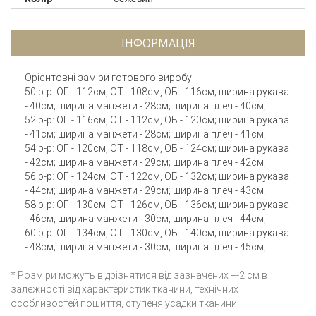
ІНФОРМАЦІЯ
Орієнтовні заміри готового виробу:
50 р-р: ОГ - 112см, ОТ - 108см, ОБ - 116см; ширина рукава
- 40см; ширина манжети - 28см; ширина плеч - 40см;
52 р-р: ОГ - 116см, ОТ - 112см, ОБ - 120см; ширина рукава
- 41см; ширина манжети - 28см; ширина плеч - 41см;
54 р-р: ОГ - 120см, ОТ - 118см, ОБ - 124см; ширина рукава
- 42см; ширина манжети - 29см; ширина плеч - 42см;
56 р-р: ОГ - 124см, ОТ - 122см, ОБ - 132см; ширина рукава
- 44см; ширина манжети - 29см; ширина плеч - 43см;
58 р-р: ОГ - 130см, ОТ - 126см, ОБ - 136см; ширина рукава
- 46см; ширина манжети - 30см; ширина плеч - 44см;
60 р-р: ОГ - 134см, ОТ - 130см, ОБ - 140см; ширина рукава
- 48см; ширина манжети - 30см; ширина плеч - 45см;
* Розміри можуть відрізнятися від зазначених +-2 см в
залежності від характеристик тканини, технічних
особливостей пошиття, ступеня усадки тканини.