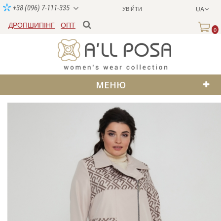
+38 (096) 7-111-335
УВІЙТИ
UA
ДРОПШИПІНГ
ОПТ
0
МЕНЮ