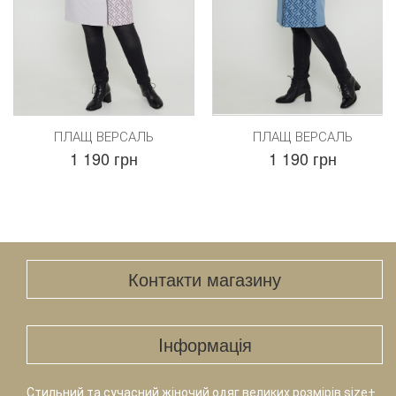
ПЛАЩ ВЕРСАЛЬ
ПЛАЩ ВЕРСАЛЬ
1 190 грн
1 190 грн
Контакти магазину
Iнформація
Стильний та сучасний жіночий одяг великих розмірів size+