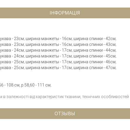
ІНФОРМАЦІЯ
 рукава - 23см; ширина манжеты - 16см; ширина спинки - 42см;
 рукава - 23см; ширина манжеты - 16см; ширина спинки - 43см;
 рукава - 24см; ширина манжеты - 17см; ширина спинки - 44см;
 рукава - 24см; ширина манжеты - 17см; ширина спинки - 45см;
 рукава - 25см; ширина манжеты - 17см; ширина спинки - 46см;
 рукава - 25см; ширина манжеты - 17см; ширина спинки - 47см;
 - 108 см, р.58,60 - 111 см;
см в залежності від характеристик тканини, технічних особливостей
ОТЗЫВЫ