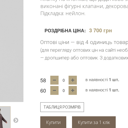
виконані фігурні клапани, декоров
Підкладка: нейлон.
3 700 грн
РОЗДРІБНА ЦІНА:
Оптові ціни — від 4 одиниць това
(для перегляду оптових цін на сайті нео
— дропшипер або оптовик. З додаткових
58
в наявності
1 шт.
60
в наявності
1 шт.
ТАБЛИЦЯ РОЗМІРІВ
Купити