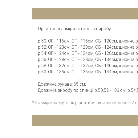
Орієнтовні заміри готового виробу:
р.50: ОГ - 116см, ОТ - 116см, ОБ - 120см; ширина
р.52: ОГ - 120см, ОТ - 120см, ОБ - 124см; ширина
р.54: ОГ - 124см, ОТ - 124см, ОБ - 128см; ширина
р.56: ОГ - 128см, ОТ - 128см, ОБ - 134см; ширина
р.58: ОГ - 132см, ОТ - 132см, ОБ - 140см; ширина
р.60: ОГ - 136см, ОТ - 136см, ОБ - 144см; ширина
Довжина рукава: 65 см;
Довжина виробу по спинці: р.50,52 - 106 см; р.54,56
* Розміри можуть відрізнятися від зазначених +-2 