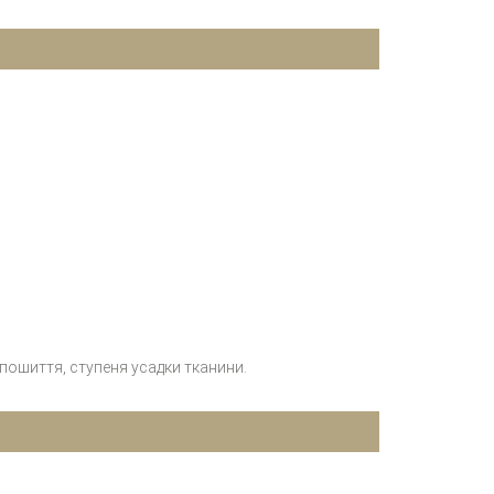
 пошиття, ступеня усадки тканини.