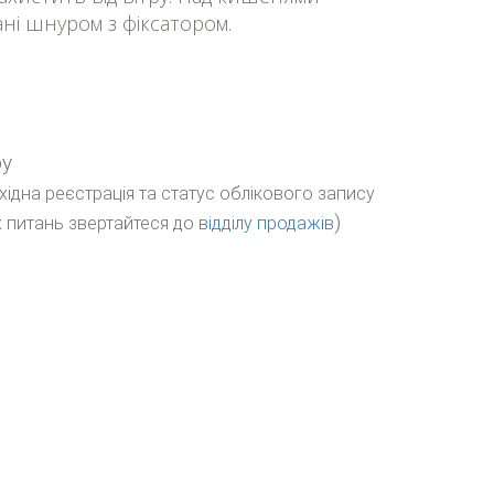
ані шнуром з фіксатором.
ру
бхідна реєстрація та статус облікового запису
)
 питань звертайтеся до
відділу продажів