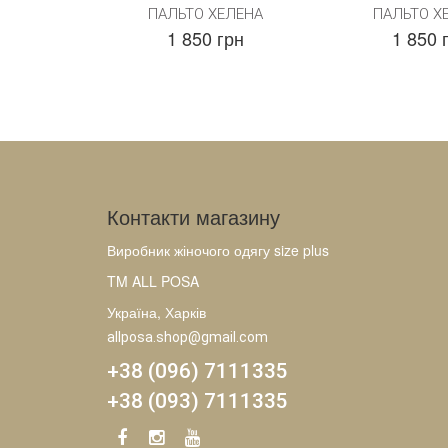
ПАЛЬТО ХЕЛЕНА
ПАЛЬТО Х
1 850 грн
1 850 
Контакти магазину
Виробник жіночого одягу size plus
TM ALL POSA
Україна, Харків
allposa.shop@gmail.com
+38 (096) 7111335
+38 (093) 7111335