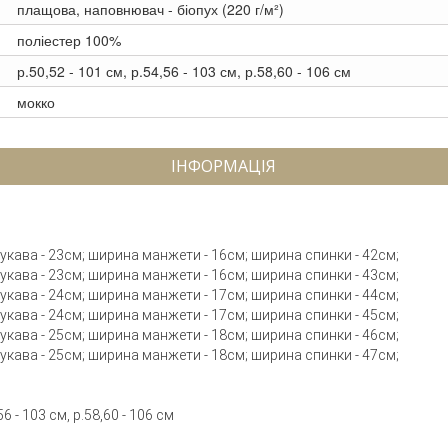
плащова, наповнювач - біопух (220 г/м²)
поліестер 100%
р.50,52 - 101 см, р.54,56 - 103 см, р.58,60 - 106 см
мокко
ІНФОРМАЦІЯ
 рукава - 23см; ширина манжети - 16см; ширина спинки - 42см;
 рукава - 23см; ширина манжети - 16см; ширина спинки - 43см;
 рукава - 24см; ширина манжети - 17см; ширина спинки - 44см;
 рукава - 24см; ширина манжети - 17см; ширина спинки - 45см;
 рукава - 25см; ширина манжети - 18см; ширина спинки - 46см;
 рукава - 25см; ширина манжети - 18см; ширина спинки - 47см;
6 - 103 см, р.58,60 - 106 см