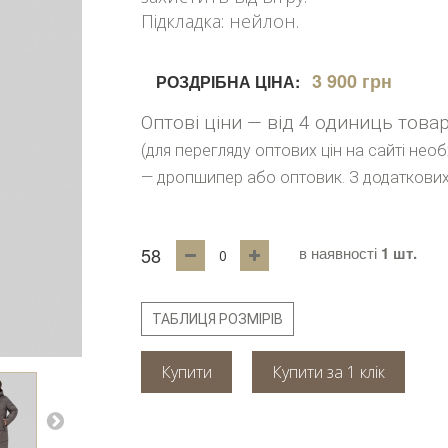
Підкладка: нейлон.
3 900 грн
РОЗДРІБНА ЦІНА:
Оптові ціни — від 4 одиниць това
(для перегляду оптових цін на сайті нео
— дропшипер або оптовик. З додаткових
58
в наявності
1 шт.
ТАБЛИЦЯ РОЗМІРІВ
Купити