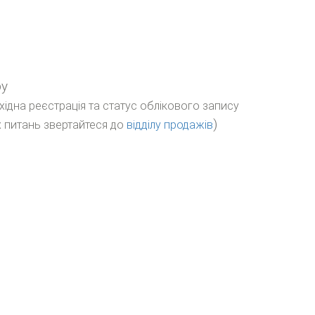
ру
бхідна реєстрація та статус облікового запису
)
 питань звертайтеся до
відділу продажів