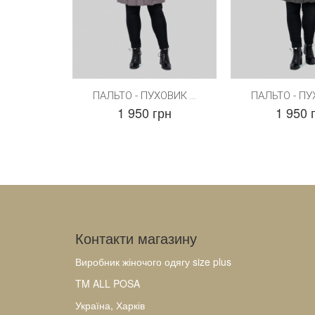
ПАЛЬТО - ПУХОВИК ...
ПАЛЬТО - ПУХ
1 950 грн
1 950 
Контакти магазину
Виробник жіночого одягу size plus
TM ALL POSA
Україна, Харків