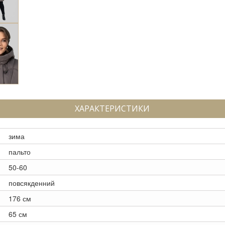
ХАРАКТЕРИСТИКИ
зима
пальто
50-60
повсякденний
176 см
65 см