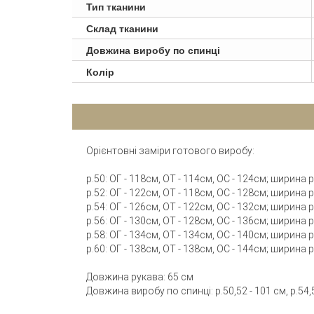
Тип тканини
Склад тканини
Довжина виробу по спинці
Колір
Орієнтовні заміри готового виробу:
р.50: ОГ - 118см, ОТ - 114см, ОС - 124см; ширина
р.52: ОГ - 122см, ОТ - 118см, ОС - 128см; ширина
р.54: ОГ - 126см, ОТ - 122см, ОС - 132см; ширина
р.56: ОГ - 130см, ОТ - 128см, ОС - 136см; ширина
р.58: ОГ - 134см, ОТ - 134см, ОС - 140см; ширина
р.60: ОГ - 138см, ОТ - 138см, ОС - 144см; ширина
Довжина рукава: 65 см
Довжина виробу по спинці: р.50,52 - 101 см, р.54,5