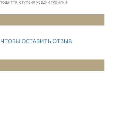
 пошиття, ступеня усадки тканини.
 ЧТОБЫ ОСТАВИТЬ ОТЗЫВ