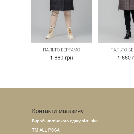
ПАЛЬТО БЕРГАМО
ПАЛЬТО Б
1 660 грн
1 660 
Контакти магазину
Виробник жіночого одягу size plus
TM ALL POSA