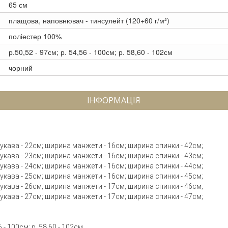
65 см
плащова, наповнювач - тинсулейт (120+60 г/м²)
поліестер 100%
р.50,52 - 97см; р. 54,56 - 100см; р. 58,60 - 102см
чорний
ІНФОРМАЦІЯ
 рукава - 22см; ширина манжети - 16см; ширина спинки - 42см;
 рукава - 23см; ширина манжети - 16см; ширина спинки - 43см;
 рукава - 24см; ширина манжети - 16см; ширина спинки - 44см;
 рукава - 25см; ширина манжети - 16см; ширина спинки - 45см;
 рукава - 26см; ширина манжети - 17см; ширина спинки - 46см;
 рукава - 27см; ширина манжети - 17см; ширина спинки - 47см;
 - 100см; р. 58,60 - 102см