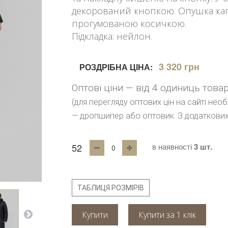
декорований кнопкою. Опушка кап
прогумованою косичкою.
Підкладка: нейлон.
3 320 грн
РОЗДРІБНА ЦІНА:
Оптові ціни — від 4 одиниць това
(для перегляду оптових цін на сайті нео
— дропшипер або оптовик. З додаткових
52
в наявності
3 шт.
ТАБЛИЦЯ РОЗМІРІВ
Купити