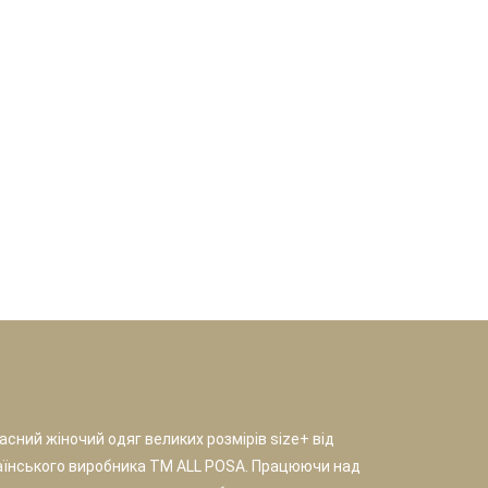
сний жіночий одяг великих розмірів size+ від
аїнського виробника TM ALL POSA. Працюючи над