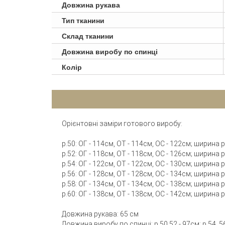
Довжина рукава
Тип тканини
Склад тканини
Довжина виробу по спинці
Колір
Орієнтовні заміри готового виробу:
р.50: ОГ - 114см, ОТ - 114см, ОС - 122см; ширина
р.52: ОГ - 118см, ОТ - 118см, ОС - 126см; ширина
р.54: ОГ - 122см, ОТ - 122см, ОС - 130см; ширина
р.56: ОГ - 128см, ОТ - 128см, ОС - 134см; ширина
р.58: ОГ - 134см, ОТ - 134см, ОС - 138см; ширина
р.60: ОГ - 138см, ОТ - 138см, ОС - 142см; ширина
Довжина рукава: 65 см
Довжина виробу по спинці: р.50,52 - 97см; р.54, 56