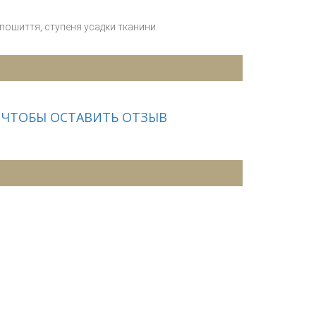
 пошиття, ступеня усадки тканини.
 ЧТОБЫ ОСТАВИТЬ ОТЗЫВ