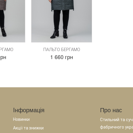
ЕРГАМО
ПАЛЬТО БЕРГАМО
грн
1 660 грн
Iнформація
Про нас
Новинки
Стильний та суча
фабричного укр
Акції та знижки