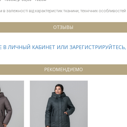
см в залежності від характеристик тканини, технічних особливостей
ОТЗЫВЫ
 В ЛИЧНЫЙ КАБИНЕТ ИЛИ ЗАРЕГИСТРИРУЙТЕСЬ,
РЕКОМЕНДУЄМО