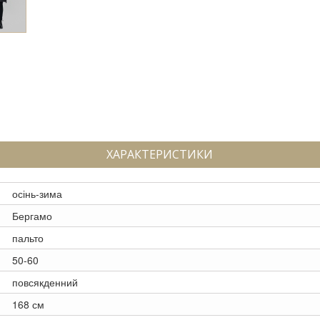
ХАРАКТЕРИСТИКИ
осінь-зима
Бергамо
пальто
50-60
повсякденний
168 см