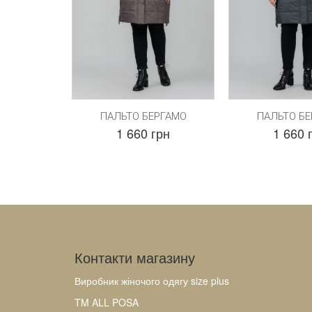
ПАЛЬТО БЕРГАМО
ПАЛЬТО Б
1 660 грн
1 660 
Контакти магазину
Виробник жіночого одягу size plus
TM ALL POSA