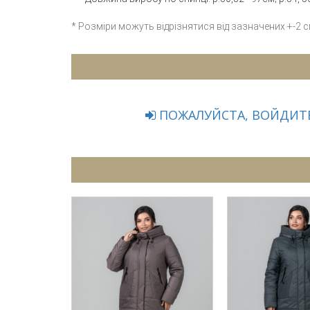
* Розміри можуть відрізнятися від зазначених +-2 
ПОЖАЛУЙСТА, ВОЙДИТЕ