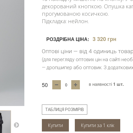
декорований кнопкою. Опушка кап
прогумованою косичкою.
Підкладка: нейлон.
3 320 грн
РОЗДРІБНА ЦІНА:
Оптові ціни — від 4 одиниць това
(для перегляду оптових цін на сайті нео
— дропшипер або оптовик. З додаткових
50
в наявності
1 шт.
ТАБЛИЦЯ РОЗМІРІВ
Купити