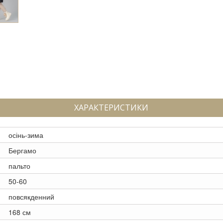
ХАРАКТЕРИСТИКИ
осінь-зима
Бергамо
пальто
50-60
повсякденний
168 см