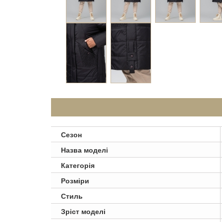
Сезон
Назва моделі
Категорія
Розміри
Стиль
Зріст моделі