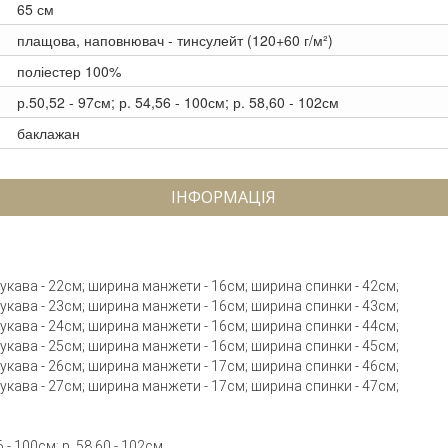
65 см
плащова, наповнювач - тинсулейт (120+60 г/м²)
поліестер 100%
р.50,52 - 97см; р. 54,56 - 100см; р. 58,60 - 102см
баклажан
ІНФОРМАЦІЯ
 рукава - 22см; ширина манжети - 16см; ширина спинки - 42см;
 рукава - 23см; ширина манжети - 16см; ширина спинки - 43см;
 рукава - 24см; ширина манжети - 16см; ширина спинки - 44см;
 рукава - 25см; ширина манжети - 16см; ширина спинки - 45см;
 рукава - 26см; ширина манжети - 17см; ширина спинки - 46см;
 рукава - 27см; ширина манжети - 17см; ширина спинки - 47см;
 - 100см; р. 58,60 - 102см