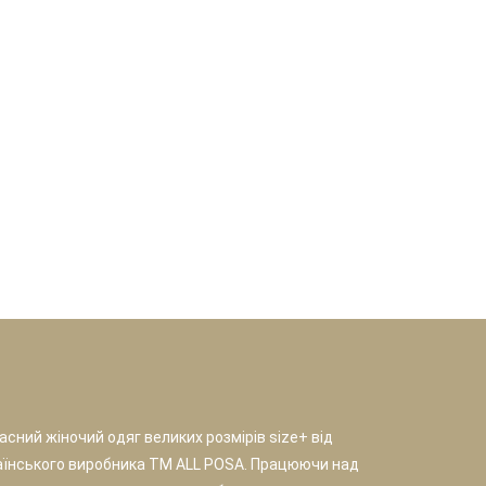
сний жіночий одяг великих розмірів size+ від
аїнського виробника TM ALL POSA. Працюючи над