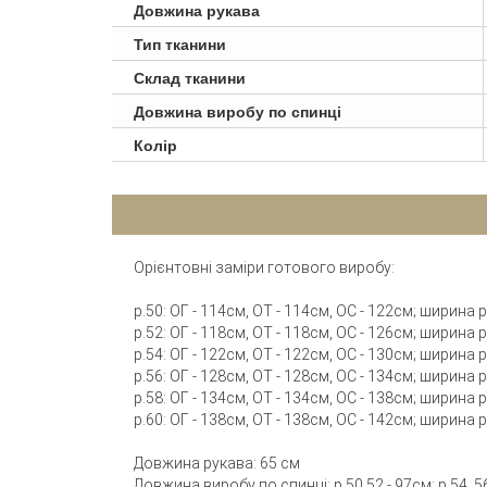
Довжина рукава
Тип тканини
Склад тканини
Довжина виробу по спинці
Колір
Орієнтовні заміри готового виробу:
р.50: ОГ - 114см, ОТ - 114см, ОС - 122см; ширина
р.52: ОГ - 118см, ОТ - 118см, ОС - 126см; ширина
р.54: ОГ - 122см, ОТ - 122см, ОС - 130см; ширина
р.56: ОГ - 128см, ОТ - 128см, ОС - 134см; ширина
р.58: ОГ - 134см, ОТ - 134см, ОС - 138см; ширина
р.60: ОГ - 138см, ОТ - 138см, ОС - 142см; ширина
Довжина рукава: 65 см
Довжина виробу по спинці: р.50,52 - 97см; р.54, 56