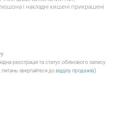
юшона і накладні кишені прикрашені
ру
бхідна реєстрація та статус облікового запису
)
 питань звертайтеся до
відділу продажів