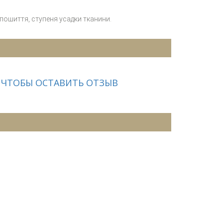
 пошиття, ступеня усадки тканини.
 ЧТОБЫ ОСТАВИТЬ ОТЗЫВ