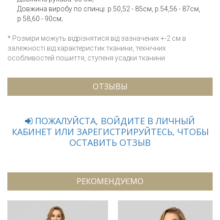
Довжина виробу по спинці: р.50,52 - 85см, р.54,56 - 87см,
р.58,60 - 90см;
* Розміри можуть відрізнятися від зазначених +-2 см в
залежності від характеристик тканини, технічних
особливостей пошиття, ступеня усадки тканини.
ОТЗЫВЫ
ПОЖАЛУЙСТА, ВОЙДИТЕ В ЛИЧНЫЙ
КАБИНЕТ ИЛИ ЗАРЕГИСТРИРУЙТЕСЬ, ЧТОБЫ
ОСТАВИТЬ ОТЗЫВ
РЕКОМЕНДУЄМО