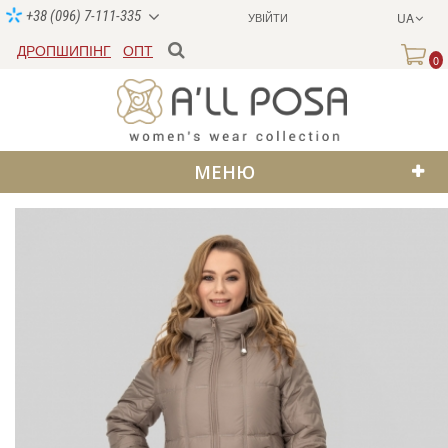
+38 (096) 7-111-335
УВІЙТИ
UA
ДРОПШИПІНГ
ОПТ
0
МЕНЮ