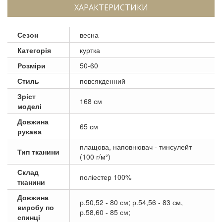
ХАРАКТЕРИСТИКИ
Сезон
весна
Категорія
куртка
Розміри
50-60
Стиль
повсякденний
Зріст
168 см
моделі
Довжина
65 см
рукава
плащова, наповнювач - тинсулейт
Тип тканини
(100 г/м²)
Склад
поліестер 100%
тканини
Довжина
р.50,52 - 80 см; р.54,56 - 83 см,
виробу по
р.58,60 - 85 см;
спинці