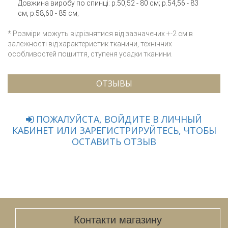
Довжина виробу по спинці: р.50,52 - 80 см; р.54,56 - 83
см, р.58,60 - 85 см;
* Розміри можуть відрізнятися від зазначених +-2 см в
залежності від характеристик тканини, технічних
особливостей пошиття, ступеня усадки тканини.
ОТЗЫВЫ
ПОЖАЛУЙСТА, ВОЙДИТЕ В ЛИЧНЫЙ
КАБИНЕТ ИЛИ ЗАРЕГИСТРИРУЙТЕСЬ, ЧТОБЫ
ОСТАВИТЬ ОТЗЫВ
Контакти магазину