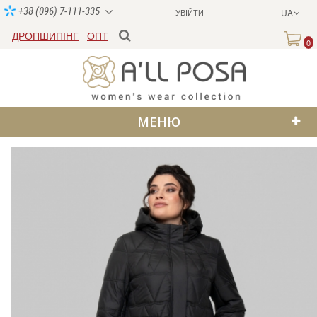
+38 (096) 7-111-335
УВІЙТИ
UA
ДРОПШИПІНГ
ОПТ
0
МЕНЮ