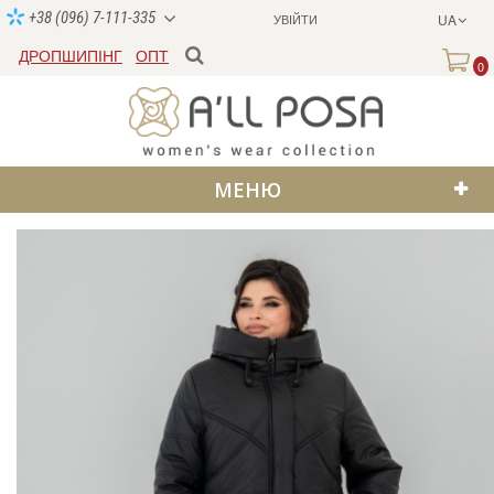
+38 (096) 7-111-335
УВІЙТИ
UA
ДРОПШИПІНГ
ОПТ
0
МЕНЮ