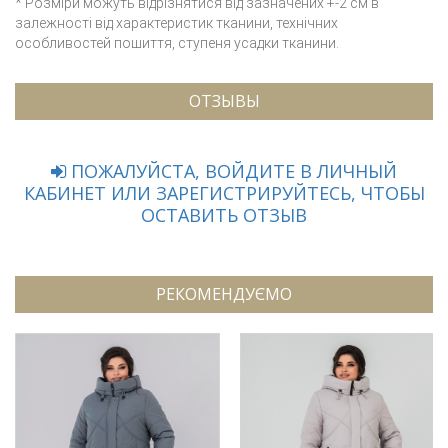
* Розміри можуть відрізнятися від зазначених +-2 см в
залежності від характеристик тканини, технічних
особливостей пошиття, ступеня усадки тканини.
ОТЗЫВЫ
ПОЖАЛУЙСТА, ВОЙДИТЕ В ЛИЧНЫЙ
КАБИНЕТ ИЛИ ЗАРЕГИСТРИРУЙТЕСЬ, ЧТОБЫ
ОСТАВИТЬ ОТЗЫВ
РЕКОМЕНДУЄМО