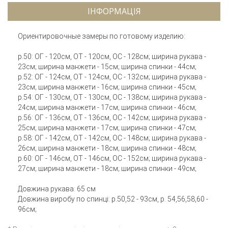
ІНФОРМАЦІЯ
Ориентировочные замеры по готовому изделию:
р.50: ОГ - 120см, ОТ - 120см, ОС - 128см; ширина рукава -
23см; ширина манжети - 15см; ширина спинки - 44см;
р.52: ОГ - 124см, ОТ - 124см, ОС - 132см; ширина рукава -
23см; ширина манжети - 16см; ширина спинки - 45см;
р.54: ОГ - 130см, ОТ - 130см, ОС - 138см; ширина рукава -
24см; ширина манжети - 17см; ширина спинки - 46см;
р.56: ОГ - 136см, ОТ - 136см, ОС - 142см; ширина рукава -
25см; ширина манжети - 17см; ширина спинки - 47см;
р.58: ОГ - 142см, ОТ - 142см, ОС - 148см; ширина рукава -
26см; ширина манжети - 18см; ширина спинки - 48см;
р.60: ОГ - 146см, ОТ - 146см, ОС - 152см; ширина рукава -
27см; ширина манжети - 18см; ширина спинки - 49см;
Довжина рукава: 65 см
Довжина виробу по спинці: р.50,52 - 93см, р. 54,56,58,60 -
96см;