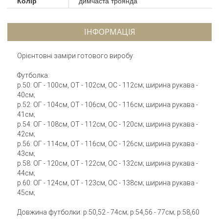
Колір
димчаста троянда
ІНФОРМАЦІЯ
Орієнтовні заміри готового виробу:
Футболка:
р.50: ОГ - 100см, ОТ - 102см, ОС - 112см; ширина рукава -
40см;
р.52: ОГ - 104см, ОТ - 106см, ОС - 116см; ширина рукава -
41см;
р.54: ОГ - 108см, ОТ - 112см, ОС - 120см; ширина рукава -
42см;
р.56: ОГ - 114см, ОТ - 116см, ОС - 126см; ширина рукава -
43см;
р.58: ОГ - 120см, ОТ - 122см, ОС - 132см; ширина рукава -
44см;
р.60: ОГ - 124см, ОТ - 123см, ОС - 138см; ширина рукава -
45см;
Довжина футболки: р.50,52 - 74см; р.54,56 - 77см; р.58,60