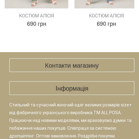
КОСТЮМ АЛІСІЯ
КОСТЮМ АЛІСІЯ
690 грн
690 грн
Контакти магазину
Iнформація
Стильний та сучасний жіночий одяг великих розмірів size+
від фабричного українського виробника TM ALL POSA.
Працюючи над новими моделями, ми враховуємо думки та
побажання наших покупців. Співпраця за системою
дропшіппінг. Оптові замовлення. Роздрібні покупки.