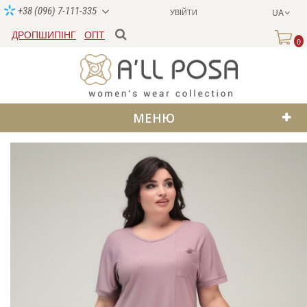
+38 (096) 7-111-335
УВІЙТИ
UA
ДРОПШИПІНГ
ОПТ
0
МЕНЮ