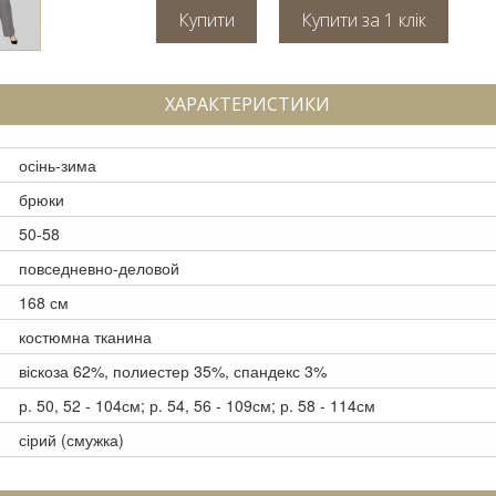
Купити
ХАРАКТЕРИСТИКИ
осінь-зима
брюки
50-58
повседневно-деловой
168 см
костюмна тканина
віскоза 62%, полиестер 35%, спандекс 3%
р. 50, 52 - 104см; р. 54, 56 - 109см; р. 58 - 114см
сірий (смужка)