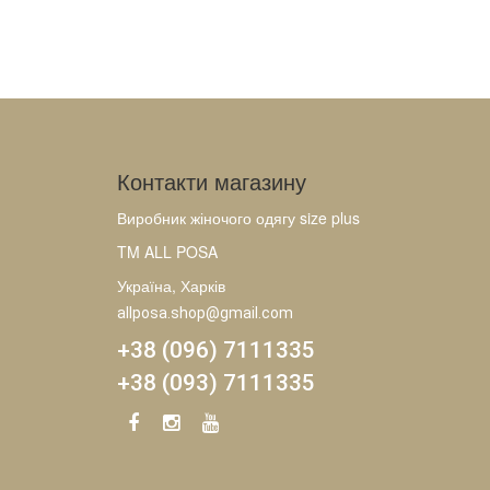
Контакти магазину
Виробник жіночого одягу size plus
TM ALL POSA
Україна, Харків
allposa.shop@gmail.com
+38 (096) 7111335
+38 (093) 7111335