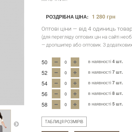
1 280 грн
РОЗДРІБНА ЦІНА:
Оптові ціни — від 4 одиниць това
(для перегляду оптових цін на сайті нео
— дропшипер або оптовик. З додаткових
50
в наявності
4 шт.
52
в наявності
7 шт.
54
в наявності
7 шт.
56
в наявності
8 шт.
58
в наявності
5 шт.
ТАБЛИЦЯ РОЗМІРІВ