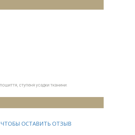
 пошиття, ступеня усадки тканини.
 ЧТОБЫ ОСТАВИТЬ ОТЗЫВ