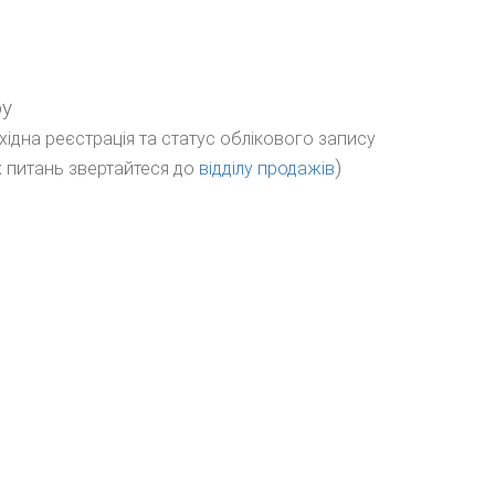
ру
бхідна реєстрація та статус облікового запису
)
 питань звертайтеся до
відділу продажів