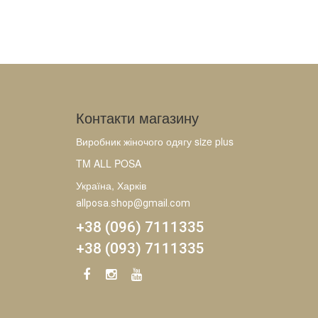
Контакти магазину
Виробник жіночого одягу size plus
TM ALL POSA
Україна, Харків
allposa.shop@gmail.com
+38 (096) 7111335
+38 (093) 7111335