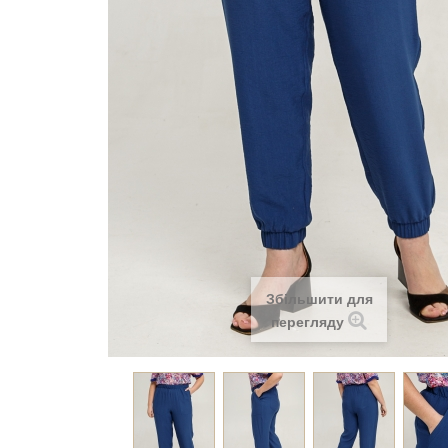
Збільшити для
перегляду