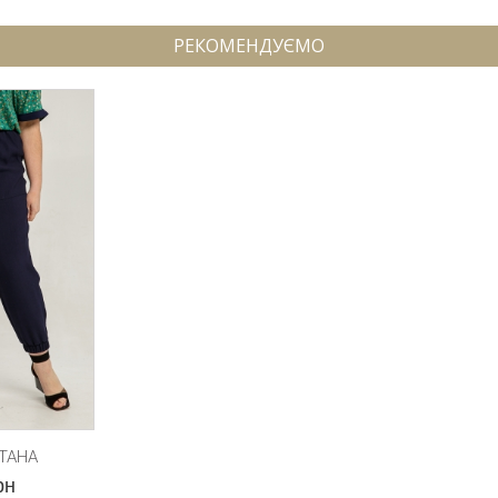
РЕКОМЕНДУЄМО
ТАНА
рн