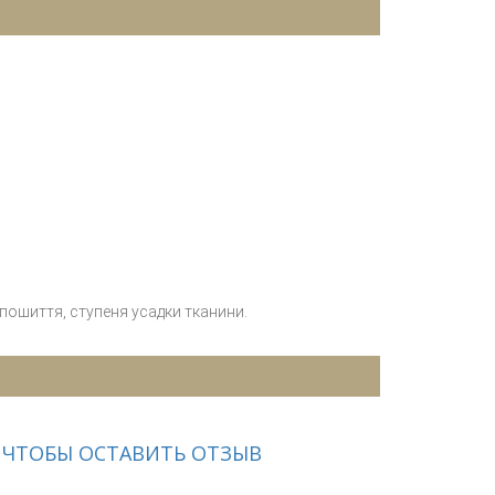
 пошиття, ступеня усадки тканини.
 ЧТОБЫ ОСТАВИТЬ ОТЗЫВ