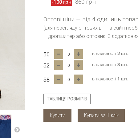
860 грн
-100 грн
Оптові ціни — від 4 одиниць това
(для перегляду оптових цін на сайті нео
— дропшипер або оптовик. З додаткових
50
в наявності
2 шт.
52
в наявності
3 шт.
58
в наявності
1 шт.
ТАБЛИЦЯ РОЗМІРІВ
Купити