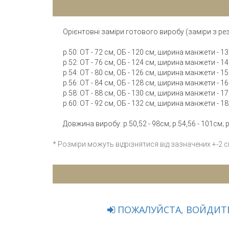
Орієнтовні заміри готового виробу (заміри з ре
р.50: ОТ - 72 см, ОБ - 120 см, ширина манжети - 13
р.52: ОТ - 76 см, ОБ - 124 см, ширина манжети - 14
р.54: ОТ - 80 см, ОБ - 126 см, ширина манжети - 15
р.56: ОТ - 84 см, ОБ - 128 см, ширина манжети - 16
р.58: ОТ - 88 см, ОБ - 130 см, ширина манжети - 17
р.60: ОТ - 92 см, ОБ - 132 см, ширина манжети - 18
Довжина виробу: р.50,52 - 98см; р.54,56 - 101см; р
* Розміри можуть відрізнятися від зазначених +-2 
ПОЖАЛУЙСТА, ВОЙДИТЕ