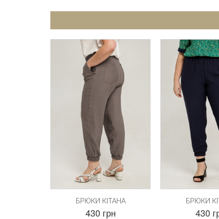
БРЮКИ КІТАНА
БРЮКИ КІ
430 грн
430 г