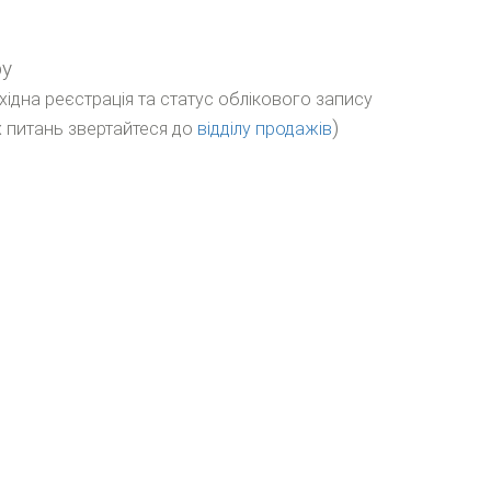
ру
бхідна реєстрація та статус облікового запису
)
 питань звертайтеся до
відділу продажів