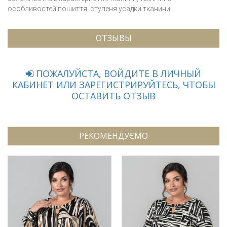
особливостей пошиття, ступеня усадки тканини.
ОТЗЫВЫ
ПОЖАЛУЙСТА, ВОЙДИТЕ В ЛИЧНЫЙ
КАБИНЕТ ИЛИ ЗАРЕГИСТРИРУЙТЕСЬ, ЧТОБЫ
ОСТАВИТЬ ОТЗЫВ
РЕКОМЕНДУЄМО