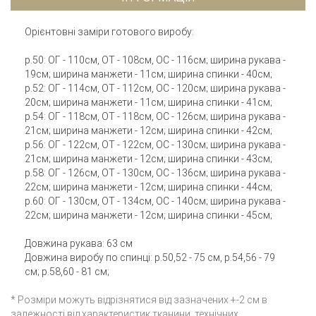
Орієнтовні заміри готового виробу:
р.50: ОГ - 110см, ОТ - 108см, ОС - 116см; ширина рукава -
19см; ширина манжети - 11см; ширина спинки - 40см;
р.52: ОГ - 114см, ОТ - 112см, ОС - 120см; ширина рукава -
20см; ширина манжети - 11см; ширина спинки - 41см;
р.54: ОГ - 118см, ОТ - 118см, ОС - 126см; ширина рукава -
21см; ширина манжети - 12см; ширина спинки - 42см;
р.56: ОГ - 122см, ОТ - 122см, ОС - 130см; ширина рукава -
21см; ширина манжети - 12см; ширина спинки - 43см;
р.58: ОГ - 126см, ОТ - 130см, ОС - 136см; ширина рукава -
22см; ширина манжети - 12см; ширина спинки - 44см;
р.60: ОГ - 130см, ОТ - 134см, ОС - 140см; ширина рукава -
22см; ширина манжети - 12см; ширина спинки - 45см;
Довжина рукава: 63 см
Довжина виробу по спинці: р.50,52 - 75 см, р.54,56 - 79
см; р.58,60 - 81 см;
* Розміри можуть відрізнятися від зазначених +-2 см в
залежності від характеристик тканини, технічних