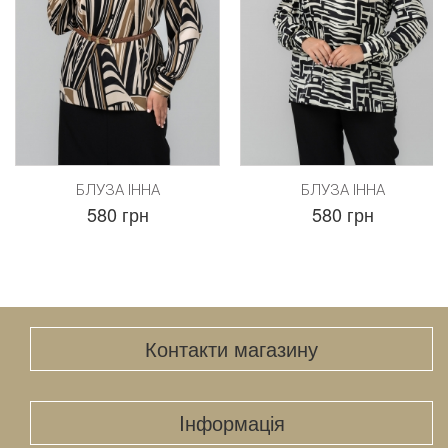
БЛУЗА ІННА
БЛУЗА ІННА
580 грн
580 грн
Контакти магазину
Iнформація