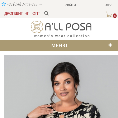
+38 (096) 7-111-335
УВІЙТИ
UA
ДРОПШИПІНГ
ОПТ
0
МЕНЮ