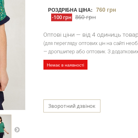
760 грн
РОЗДРІБНА ЦІНА:
860 грн
-100 грн
Оптові ціни — від 4 одиниць това
(для перегляду оптових цін на сайті нео
— дропшипер або оптовик. З додаткових
Немає в наявності
Зворотний дзвінок