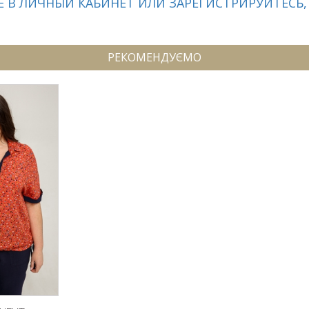
 В ЛИЧНЫЙ КАБИНЕТ ИЛИ ЗАРЕГИСТРИРУЙТЕСЬ,
РЕКОМЕНДУЄМО