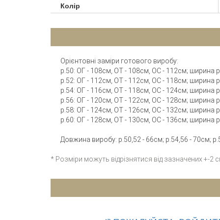
Колір
Орієнтовні заміри готового виробу:
р.50: ОГ - 108см, ОТ - 108см, ОС - 112см; ширина
р.52: ОГ - 112см, ОТ - 112см, ОС - 118см; ширина
р.54: ОГ - 116см, ОТ - 118см, ОС - 124см; ширина
р.56: ОГ - 120см, ОТ - 122см, ОС - 128см; ширина
р.58: ОГ - 124см, ОТ - 126см, ОС - 132см; ширина
р.60: ОГ - 128см, ОТ - 130см, ОС - 136см; ширина
Довжина виробу: р.50,52 - 66см; р.54,56 - 70см; р.
* Розміри можуть відрізнятися від зазначених +-2 