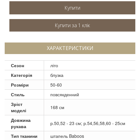
Купити
ХАРАКТЕРИСТИКИ
Сезон
літо
Категорія
блузка
Розміри
50-60
Стиль
повсякденний
Зріст
168 см
моделі
Довжина
р.50,52 - 23 см; р.54,56,58,60 - 25см
рукава
Тип тканини
штапель Baboos