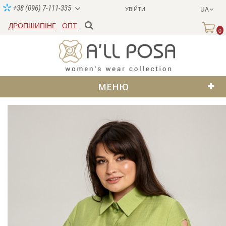
+38 (096) 7-111-335
УВІЙТИ
UA
ДРОПШИПІНГ
ОПТ
0
МЕНЮ