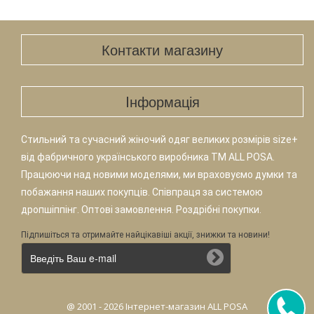
Контакти магазину
Iнформація
Стильний та сучасний жіночий одяг великих розмірів size+
від фабричного українського виробника TM ALL POSA.
Працюючи над новими моделями, ми враховуємо думки та
побажання наших покупців. Співпраця за системою
дропшіппінг. Оптові замовлення. Роздрібні покупки.
Підпишіться та отримайте найцікавіші акції, знижки та новини!
@ 2001 - 2026 Інтернет-магазин ALL POSA