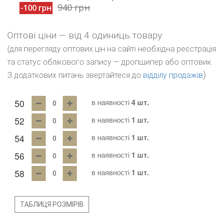
940 грн
-100 грн
Оптові ціни — від 4 одиниць товару
(для перегляду оптових цін на сайті необхідна реєстрація
та статус облікового запису — дропшипер або оптовик.
)
З додаткових питань звертайтеся до
відділу продажів
50
в наявності
4 шт.
52
в наявності
1 шт.
54
в наявності
1 шт.
56
в наявності
1 шт.
58
в наявності
1 шт.
ТАБЛИЦЯ РОЗМІРІВ