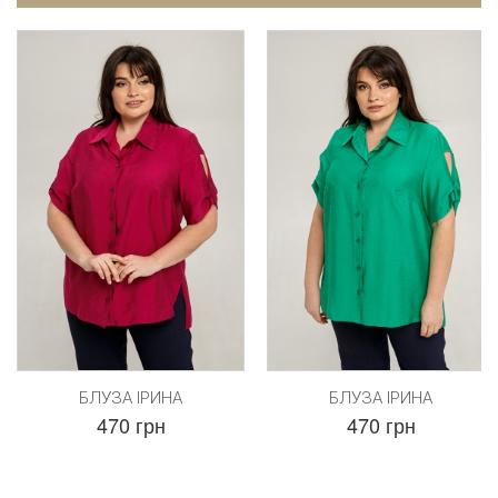
БЛУЗА ІРИНА
БЛУЗА ІРИНА
470 грн
470 грн