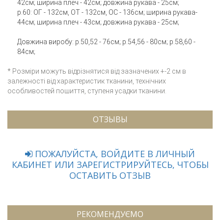
42см; ширина плеч - 42см; довжина рукава - 25см;
р.60: ОГ - 132см, ОТ - 132см, ОС - 136см; ширина рукава-
44см; ширина плеч - 43см; довжина рукава - 25см;
Довжина виробу: р.50,52 - 76см; р.54,56 - 80см; р.58,60 -
84см;
* Розміри можуть відрізнятися від зазначених +-2 см в
залежності від характеристик тканини, технічних
особливостей пошиття, ступеня усадки тканини.
ОТЗЫВЫ
ПОЖАЛУЙСТА, ВОЙДИТЕ В ЛИЧНЫЙ
КАБИНЕТ ИЛИ ЗАРЕГИСТРИРУЙТЕСЬ, ЧТОБЫ
ОСТАВИТЬ ОТЗЫВ
РЕКОМЕНДУЄМО