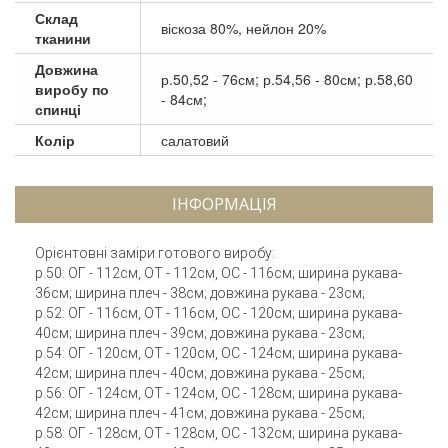
Склад
віскоза 80%, нейлон 20%
тканини
Довжина
р.50,52 - 76см; р.54,56 - 80см; р.58,60
виробу по
- 84см;
спинці
Колір
салатовий
ІНФОРМАЦІЯ
Орієнтовні заміри готового виробу:
р.50: ОГ - 112см, ОТ - 112см, ОС - 116см; ширина рукава-
36см; ширина плеч - 38см; довжина рукава - 23см;
р.52: ОГ - 116см, ОТ - 116см, ОС - 120см; ширина рукава-
40см; ширина плеч - 39см; довжина рукава - 23см;
р.54: ОГ - 120см, ОТ - 120см, ОС - 124см; ширина рукава-
42см; ширина плеч - 40см; довжина рукава - 25см;
р.56: ОГ - 124см, ОТ - 124см, ОС - 128см; ширина рукава-
42см; ширина плеч - 41см; довжина рукава - 25см;
р.58: ОГ - 128см, ОТ - 128см, ОС - 132см; ширина рукава-