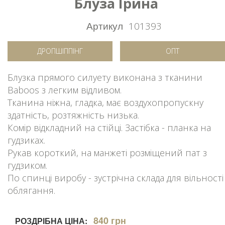
Блуза Ірина
Артикул
101393
ДРОПШІППІНГ
ОПТ
Блузка прямого силуету виконана з тканини
Baboos з легким відливом.
Тканина ніжна, гладка, має воздухопропускну
здатність, розтяжність низька.
Комір відкладний на стійці. Застібка - планка на
гудзиках.
Рукав короткий, на манжеті розміщений пат з
гудзиком.
По спинці виробу - зустрічна склада для вільності
облягання.
840 грн
РОЗДРІБНА ЦІНА: