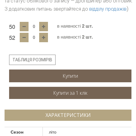
та статус облікового запису — дропшипер або оптовик.
)
З додаткових питань звертайтеся до
відділу продажів
50
в наявності
2 шт.
52
в наявності
2 шт.
ТАБЛИЦЯ РОЗМІРІВ
Купити
ХАРАКТЕРИСТИКИ
Сезон
літо