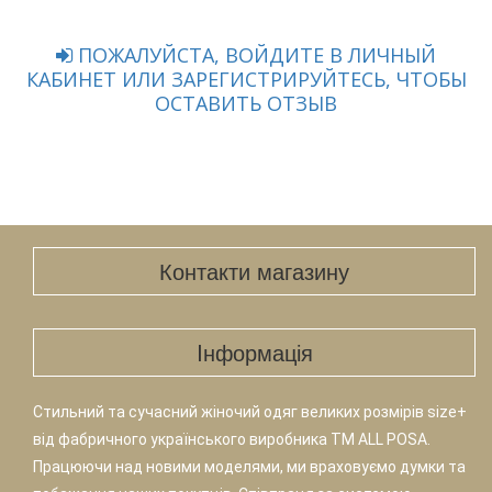
ПОЖАЛУЙСТА, ВОЙДИТЕ В ЛИЧНЫЙ
КАБИНЕТ ИЛИ ЗАРЕГИСТРИРУЙТЕСЬ, ЧТОБЫ
ОСТАВИТЬ ОТЗЫВ
Контакти магазину
Iнформація
Стильний та сучасний жіночий одяг великих розмірів size+
від фабричного українського виробника TM ALL POSA.
Працюючи над новими моделями, ми враховуємо думки та