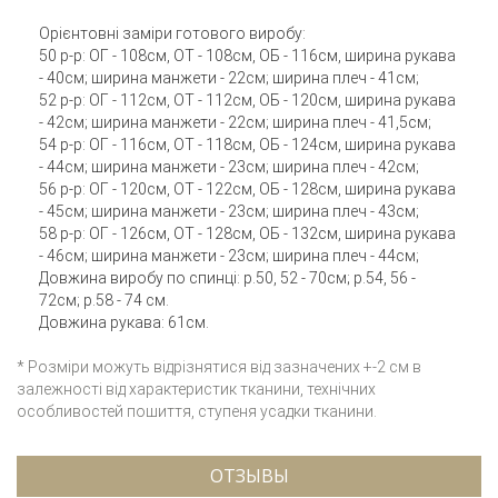
Орієнтовні заміри готового виробу:
50 р-р: ОГ - 108см, ОТ - 108см, ОБ - 116см, ширина рукава
- 40см; ширина манжети - 22см; ширина плеч - 41см;
52 р-р: ОГ - 112см, ОТ - 112см, ОБ - 120см, ширина рукава
- 42см; ширина манжети - 22см; ширина плеч - 41,5см;
54 р-р: ОГ - 116см, ОТ - 118см, ОБ - 124см, ширина рукава
- 44см; ширина манжети - 23см; ширина плеч - 42см;
56 р-р: ОГ - 120см, ОТ - 122см, ОБ - 128см, ширина рукава
- 45см; ширина манжети - 23см; ширина плеч - 43см;
58 р-р: ОГ - 126см, ОТ - 128см, ОБ - 132см, ширина рукава
- 46см; ширина манжети - 23см; ширина плеч - 44см;
Довжина виробу по спинці: р.50, 52 - 70см; р.54, 56 -
72см; р.58 - 74 см.
Довжина рукава: 61см.
* Розміри можуть відрізнятися від зазначених +-2 см в
залежності від характеристик тканини, технічних
особливостей пошиття, ступеня усадки тканини.
ОТЗЫВЫ