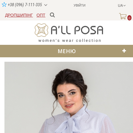
+38 (096) 7-111-335
УВІЙТИ
UA
ДРОПШИПІНГ
ОПТ
0
МЕНЮ