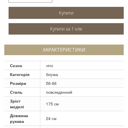
Купити
ХАРАКТЕРИСТИКИ
Сезон
літо
Категорія
блузка
Розміри
56-66
Стиль
повсякденний
Зріст
175 см
моделі
Довжина
24 см
рукава