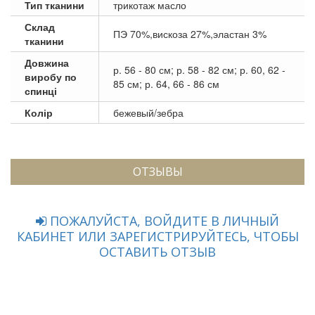
Тип тканини
трикотаж масло
Склад
ПЭ 70%,вискоза 27%,эластан 3%
тканини
Довжина
р. 56 - 80 см; р. 58 - 82 см; р. 60, 62 -
виробу по
85 см; р. 64, 66 - 86 см
спинці
Колір
бежевый/зебра
ОТЗЫВЫ
ПОЖАЛУЙСТА, ВОЙДИТЕ В ЛИЧНЫЙ
КАБИНЕТ ИЛИ ЗАРЕГИСТРИРУЙТЕСЬ, ЧТОБЫ
ОСТАВИТЬ ОТЗЫВ