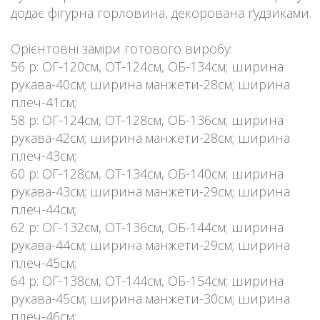
додає фігурна горловина, декорована ґудзиками.
Орієнтовні заміри готового виробу:
56 р: ОГ-120см, ОТ-124см, ОБ-134см; ширина
рукава-40см; ширина манжети-28см; ширина
плеч-41см;
58 р: ОГ-124см, ОТ-128см, ОБ-136см; ширина
рукава-42см; ширина манжети-28см; ширина
плеч-43см;
60 р: ОГ-128см, ОТ-134см, ОБ-140см; ширина
рукава-43см; ширина манжети-29см; ширина
плеч-44см;
62 р: ОГ-132см, ОТ-136см, ОБ-144см; ширина
рукава-44см; ширина манжети-29см; ширина
плеч-45см;
64 р: ОГ-138см, ОТ-144см, ОБ-154см; ширина
рукава-45см; ширина манжети-30см; ширина
плеч-46см;