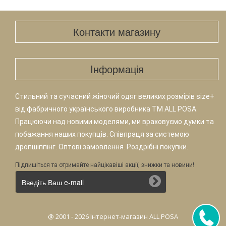
Контакти магазину
Iнформація
Стильний та сучасний жіночий одяг великих розмірів size+
від фабричного українського виробника TM ALL POSA.
Працюючи над новими моделями, ми враховуємо думки та
побажання наших покупців. Співпраця за системою
дропшіппінг. Оптові замовлення. Роздрібні покупки.
Підпишіться та отримайте найцікавіші акції, знижки та новини!
@ 2001 - 2026 Інтернет-магазин ALL POSA