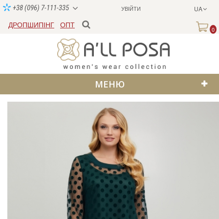
+38 (096) 7-111-335
УВІЙТИ
UA
ДРОПШИПІНГ
ОПТ
0
МЕНЮ