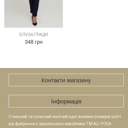
БЛУЗА ГРАЦІЯ
348 грн
Контакти магазину
Iнформація
Стильний та сучасний жіночий одяг великих розмірів size+
від фабричного українського виробника TM ALL POSA.