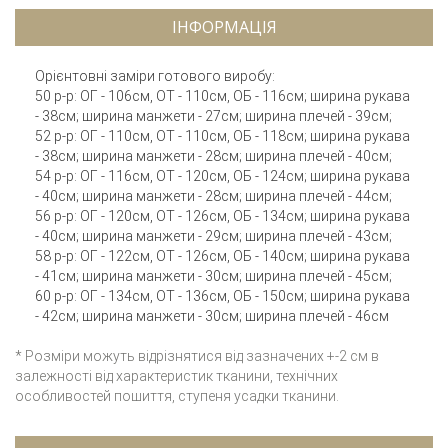
ІНФОРМАЦІЯ
Орієнтовні заміри готового виробу:
50 р-р: ОГ - 106см, ОТ - 110см, ОБ - 116см; ширина рукава
- 38см; ширина манжети - 27см; ширина плечей - 39см;
52 р-р: ОГ - 110см, ОТ - 110см, ОБ - 118см; ширина рукава
- 38см; ширина манжети - 28см; ширина плечей - 40см;
54 р-р: ОГ - 116см, ОТ - 120см, ОБ - 124см; ширина рукава
- 40см; ширина манжети - 28см; ширина плечей - 44см;
56 р-р: ОГ - 120см, ОТ - 126см, ОБ - 134см; ширина рукава
- 40см; ширина манжети - 29см; ширина плечей - 43см;
58 р-р: ОГ - 122см, ОТ - 126см, ОБ - 140см; ширина рукава
- 41см; ширина манжети - 30см; ширина плечей - 45см;
60 р-р: ОГ - 134см, ОТ - 136см, ОБ - 150см; ширина рукава
- 42см; ширина манжети - 30см; ширина плечей - 46см
* Розміри можуть відрізнятися від зазначених +-2 см в
залежності від характеристик тканини, технічних
особливостей пошиття, ступеня усадки тканини.