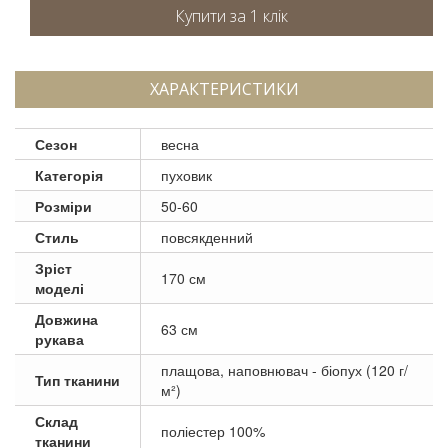
ХАРАКТЕРИСТИКИ
Сезон
весна
Категорія
пуховик
Розміри
50-60
Стиль
повсякденний
Зріст
170 см
моделі
Довжина
63 см
рукава
плащова, наповнювач - біопух (120 г/
Тип тканини
м²)
Склад
поліестер 100%
тканини