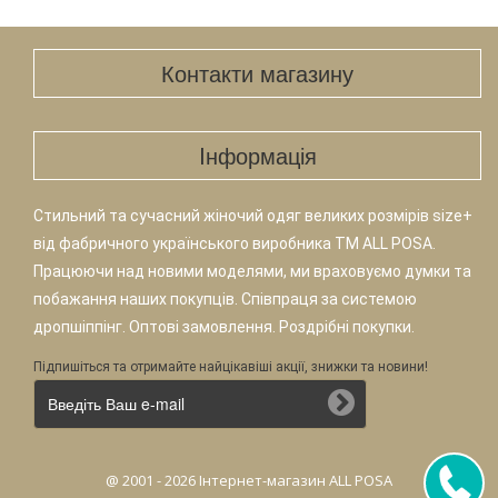
Контакти магазину
Iнформація
Стильний та сучасний жіночий одяг великих розмірів size+
від фабричного українського виробника TM ALL POSA.
Працюючи над новими моделями, ми враховуємо думки та
побажання наших покупців. Співпраця за системою
дропшіппінг. Оптові замовлення. Роздрібні покупки.
Підпишіться та отримайте найцікавіші акції, знижки та новини!
@ 2001 - 2026 Інтернет-магазин ALL POSA