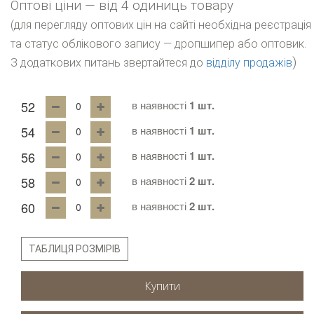
Оптові ціни — від 4 одиниць товару
(для перегляду оптових цін на сайті необхідна реєстрація
та статус облікового запису — дропшипер або оптовик.
)
З додаткових питань звертайтеся до
відділу продажів
52
в наявності
1 шт.
54
в наявності
1 шт.
56
в наявності
1 шт.
58
в наявності
2 шт.
60
в наявності
2 шт.
ТАБЛИЦЯ РОЗМІРІВ
Купити