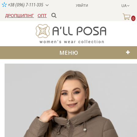
+38 (096) 7-111-335
УВІЙТИ
UA
ДРОПШИПІНГ
ОПТ
0
МЕНЮ