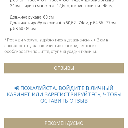
24см; ширина манжети - 17,5см; ширина спинки - 45см;
Довжина рукава: 63 см;
Довжина виробу по спинці: р.50,52 - 74см, р.54,56 - 77см,
р.58,60 - 80см;
* Розміри можуть відрізнятися від зазначених +-2 см в
залежності від характеристик тканини, технічних
особливостей пошиття, ступеня усадки тканини.
ОТЗЫВЫ
ПОЖАЛУЙСТА, ВОЙДИТЕ В ЛИЧНЫЙ
КАБИНЕТ ИЛИ ЗАРЕГИСТРИРУЙТЕСЬ, ЧТОБЫ
ОСТАВИТЬ ОТЗЫВ
РЕКОМЕНДУЄМО