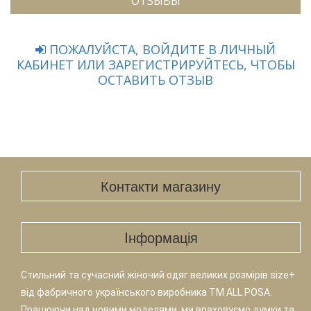
ОТЗЫВЫ
ПОЖАЛУЙСТА, ВОЙДИТЕ В ЛИЧНЫЙ
КАБИНЕТ ИЛИ ЗАРЕГИСТРИРУЙТЕСЬ, ЧТОБЫ
ОСТАВИТЬ ОТЗЫВ
Контакти магазину
Iнформація
Стильний та сучасний жіночий одяг великих розмірів size+
від фабричного українського виробника TM ALL POSA.
Працюючи над новими моделями, ми враховуємо думки та