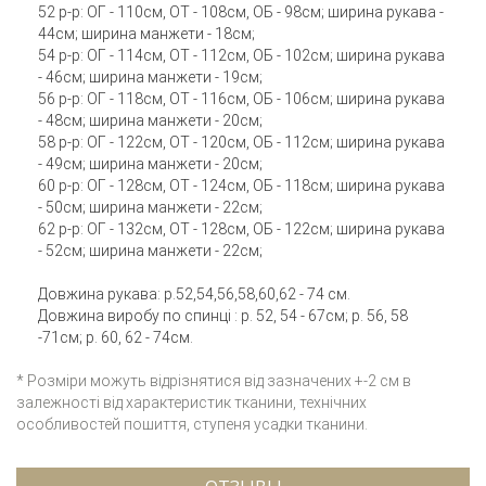
52 р-р: ОГ - 110см, ОТ - 108см, ОБ - 98см; ширина рукава -
44см; ширина манжети - 18см;
54 р-р: ОГ - 114см, ОТ - 112см, ОБ - 102см; ширина рукава
- 46см; ширина манжети - 19см;
56 р-р: ОГ - 118см, ОТ - 116см, ОБ - 106см; ширина рукава
- 48см; ширина манжети - 20см;
58 р-р: ОГ - 122см, ОТ - 120см, ОБ - 112см; ширина рукава
- 49см; ширина манжети - 20см;
60 р-р: ОГ - 128см, ОТ - 124см, ОБ - 118см; ширина рукава
- 50см; ширина манжети - 22см;
62 р-р: ОГ - 132см, ОТ - 128см, ОБ - 122см; ширина рукава
- 52см; ширина манжети - 22см;
Довжина рукава: р.52,54,56,58,60,62 - 74 см.
Довжина виробу по спинці : р. 52, 54 - 67см; р. 56, 58
-71см; р. 60, 62 - 74см.
* Розміри можуть відрізнятися від зазначених +-2 см в
залежності від характеристик тканини, технічних
особливостей пошиття, ступеня усадки тканини.