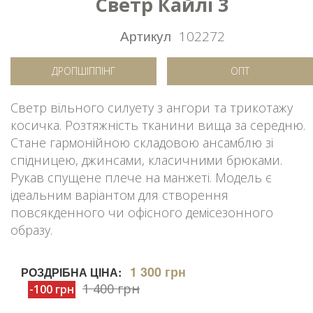
Светр Кайлі 3
Артикул
102272
ДРОПШІППІНГ
ОПТ
Светр вільного силуету з ангори та трикотажу
косичка. Розтяжність тканини вища за середню.
Стане гармонійною складовою ансамблю зі
спідницею, джинсами, класичними брюками.
Рукав спущене плече на манжеті. Модель є
ідеальним варіантом для створення
повсякденного чи офісного демісезонного
образу.
1 300 грн
РОЗДРІБНА ЦІНА:
1 400 грн
-100 грн