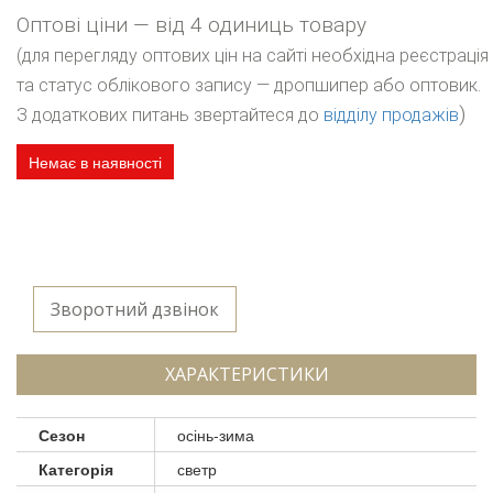
Оптові ціни — від 4 одиниць товару
(для перегляду оптових цін на сайті необхідна реєстрація
та статус облікового запису — дропшипер або оптовик.
)
З додаткових питань звертайтеся до
відділу продажів
Немає в наявності
Зворотний дзвінок
ХАРАКТЕРИСТИКИ
Сезон
осінь-зима
Категорія
светр