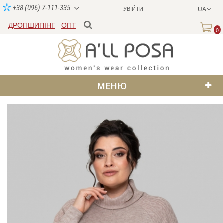
+38 (096) 7-111-335
УВІЙТИ
UA
ДРОПШИПІНГ
ОПТ
0
МЕНЮ