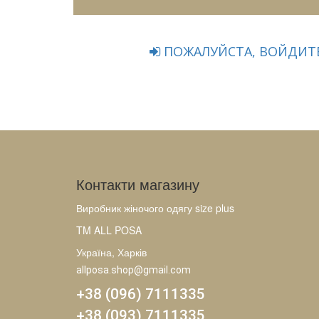
ПОЖАЛУЙСТА, ВОЙДИТЕ
Контакти магазину
Виробник жіночого одягу size plus
TM ALL POSA
Україна, Харків
allposa.shop@gmail.com
+38 (096) 7111335
+38 (093) 7111335