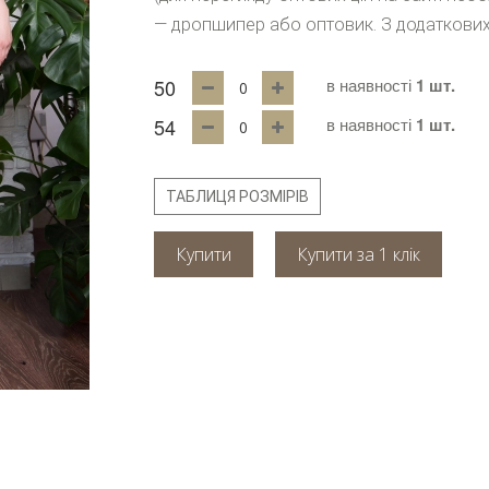
— дропшипер або оптовик. З додаткових
50
в наявності
1 шт.
54
в наявності
1 шт.
ТАБЛИЦЯ РОЗМІРІВ
Купити