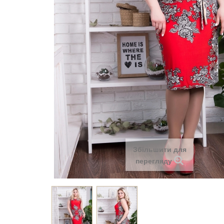
Збільшити для
перегляду