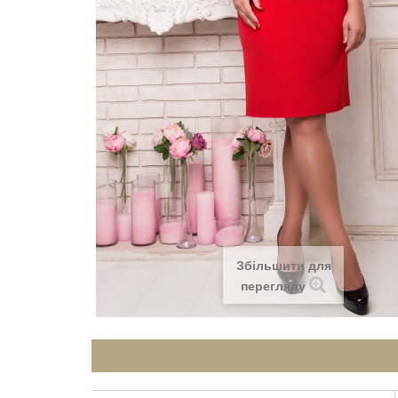
Збільшити для
перегляду