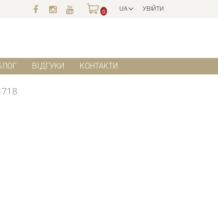
UA
УВІЙТИ
0
БЛОГ
ВІДГУКИ
КОНТАКТИ
4718