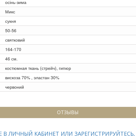
осінь-зима
Микс
сукня
50-56
святковий
164-170
46 см.
костюмная ткань (стрейч), гипюр
вискоза 70% , эластан 30%
червоний
ОТЗЫВЫ
 В ЛИЧНЫЙ КАБИНЕТ ИЛИ ЗАРЕГИСТРИРУЙТЕСЬ,