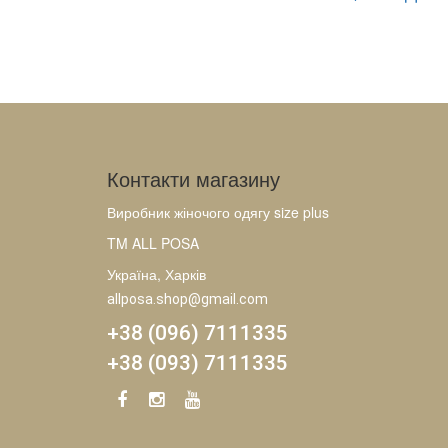
Контакти магазину
Виробник жіночого одягу size plus
TM ALL POSA
Україна, Харків
allposa.shop@gmail.com
+38 (096) 7111335
+38 (093) 7111335