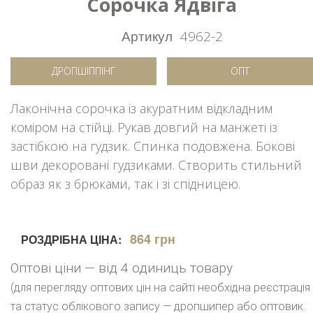
Сорочка Ядвіга
Артикул
4962-2
ДРОПШІППІНГ
ОПТ
Лаконічна сорочка із акуратним відкладним
коміром на стійці. Рукав довгий на манжеті із
застібкою на гудзик. Спинка подовжена. Бокові
шви декоровані гудзиками. Створить стильний
образ як з брюками, так і зі спідницею.
864 грн
РОЗДРІБНА ЦІНА:
Оптові ціни — від 4 одиниць товару
(для перегляду оптових цін на сайті необхідна реєстрація
та статус облікового запису — дропшипер або оптовик.