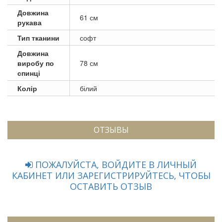
Довжина
61 см
рукава
Тип тканини
софт
Довжина
виробу по
78 см
спинці
Колір
білий
ОТЗЫВЫ
ПОЖАЛУЙСТА, ВОЙДИТЕ В ЛИЧНЫЙ
КАБИНЕТ ИЛИ ЗАРЕГИСТРИРУЙТЕСЬ, ЧТОБЫ
ОСТАВИТЬ ОТЗЫВ