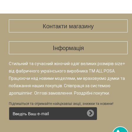
Контакти магазину
Iнформація
Стильний та сучасний жіночий одяг великих розмірів size+
від фабричного українського виробника TM ALL POSA.
Працюючи над новими моделями, ми враховуємо думки та
побажання наших покупців. Співпраця за системою
дропшіппінг. Оптові замовлення. Роздрібні покупки.
Підпишіться та отримайте найцікавіші акції, знижки та новини!