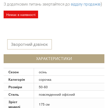
)
З додаткових питань звертайтеся до
відділу продажів
Немає в наявності
Зворотний дзвінок
ХАРАКТЕРИСТИКИ
Сезон
осінь
Категорія
сорочка
Розміри
50-60
Стиль
повсякденний офісний
Зріст
175 см
моделі