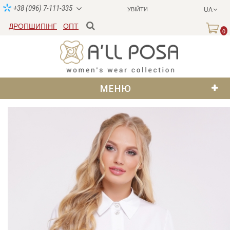
+38 (096) 7-111-335
УВІЙТИ
UA
ДРОПШИПІНГ
ОПТ
0
МЕНЮ