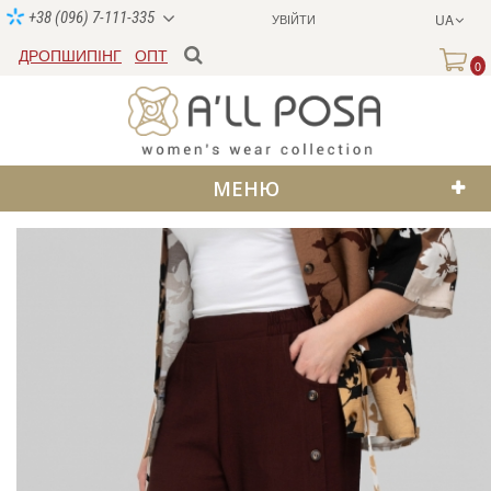
+38 (096) 7-111-335
УВІЙТИ
UA
ДРОПШИПІНГ
ОПТ
0
МЕНЮ