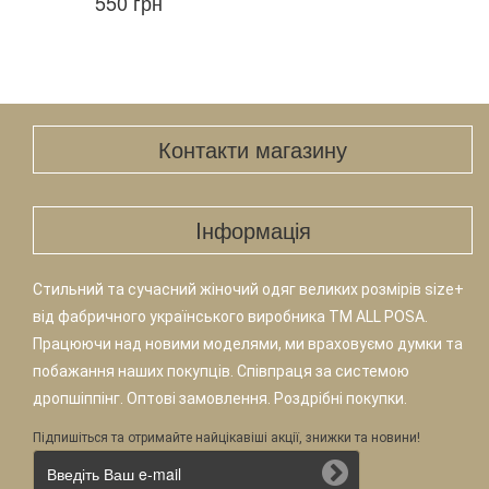
550 грн
Контакти магазину
Iнформація
Стильний та сучасний жіночий одяг великих розмірів size+
від фабричного українського виробника TM ALL POSA.
Працюючи над новими моделями, ми враховуємо думки та
побажання наших покупців. Співпраця за системою
дропшіппінг. Оптові замовлення. Роздрібні покупки.
Підпишіться та отримайте найцікавіші акції, знижки та новини!