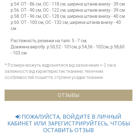
р.54: ОТ - 86 см, ОС - 118 см, ширина штанів внизу - 39 см
р.56: ОТ - 90 см, ОС - 122 см, ширина штанів внизу - 39 см
р.58: ОТ - 96 см, ОС - 128 см, ширина штанів внизу - 40 см
р.60: ОТ - 100 см, ОС - 132 см, ширина штанів внизу - 40
см
Растяжність резинки на талії: 5 - 7 см;
Довжина виробу: р.50,52 - 101см, р.54,56 - 102см, р.58,60
- 103 см.
* Розміри можуть відрізнятися від зазначених +-2 см в
залежності від характеристик тканини, технічних
особливостей пошиття, ступеня усадки тканини.
ОТЗЫВЫ
ПОЖАЛУЙСТА, ВОЙДИТЕ В ЛИЧНЫЙ
КАБИНЕТ ИЛИ ЗАРЕГИСТРИРУЙТЕСЬ, ЧТОБЫ
ОСТАВИТЬ ОТЗЫВ