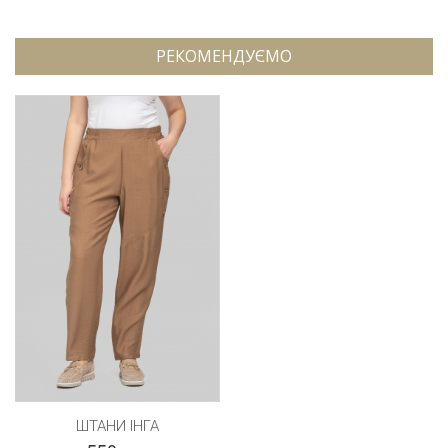
РЕКОМЕНДУЄМО
ШТАНИ ІНГА