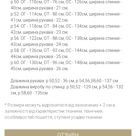
р.50: ОГ - 110см, ОТ - 76 см, ОС - 126см; ширина спинки -
40см; ширина рукава - 21 см;
р.52: ОГ - 114см, ОТ - 80 см, ОС - 130см; ширина спинки -
41см; ширина рукава - 22 см;
р.54: ОГ - 118см, ОТ - 84 см, ОС - 134см; ширина спинки -
42см; ширина рукава - 23 см;
р.56: ОГ - 122см, ОТ - 88 см, ОС - 138см; ширина спинки -
43см; ширина рукава - 24 см;
р.58: ОГ - 126см, ОТ - 92 см, ОС - 144см; ширина спинки -
44см; ширина рукава - 25 см;
р.60: ОГ - 130см, ОТ - 96 см, ОС - 148см; ширина спинки -
45см; ширина рукава - 26 см;
Довжина рукава: р.50,52 - 36 см, р.54,56,58,60 - 137 см
Довжина виробу по спинці: р.50,52 - 129 см, р.54,56 - 132
см, р.58,60 - 135см
* Розміри можуть відрізнятися від зазначених +-2 см в
залежності від характеристик тканини, технічних
особливостей пошиття, ступеня усадки тканини.
ОТЗЫВЫ