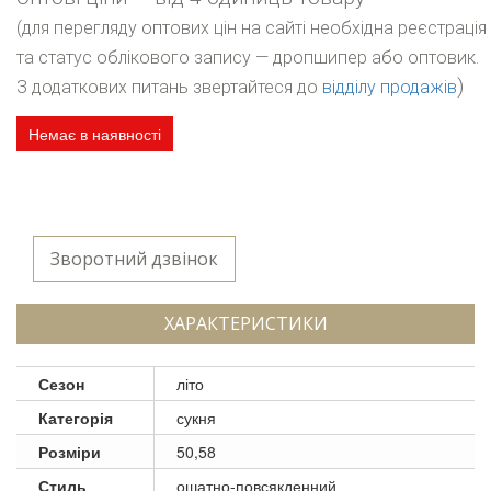
(для перегляду оптових цін на сайті необхідна реєстрація
та статус облікового запису — дропшипер або оптовик.
)
З додаткових питань звертайтеся до
відділу продажів
Немає в наявності
Зворотний дзвінок
ХАРАКТЕРИСТИКИ
Сезон
літо
Категорія
сукня
Розміри
50,58
Стиль
ошатно-повсякденний