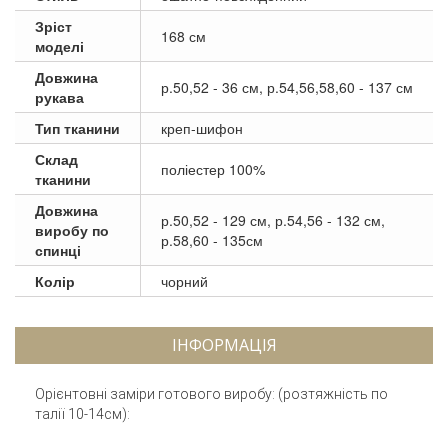
Зріст
168 см
моделі
Довжина
р.50,52 - 36 см, р.54,56,58,60 - 137 см
рукава
Тип тканини
креп-шифон
Склад
поліестер 100%
тканини
Довжина
р.50,52 - 129 см, р.54,56 - 132 см,
виробу по
р.58,60 - 135см
спинці
Колір
чорний
ІНФОРМАЦІЯ
Орієнтовні заміри готового виробу: (розтяжність по
талії 10-14см):