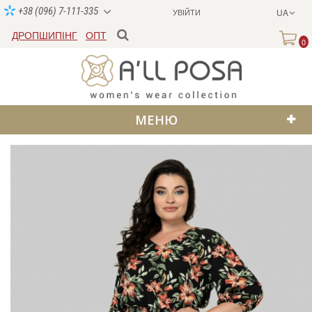
+38 (096) 7-111-335
УВІЙТИ
UA
ДРОПШИПІНГ
ОПТ
0
МЕНЮ