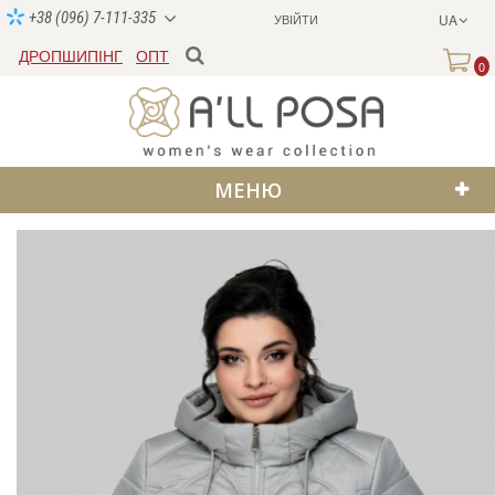
+38 (096) 7-111-335
УВІЙТИ
UA
ДРОПШИПІНГ
ОПТ
0
МЕНЮ