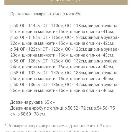
Орієнтовні заміри готового виробу:
р.50: ОГ - 114см, ОТ - 110см, ОС - 118см; ширина рукава -
21см; ширина манжети - 15см; ширина спинки - 41см;
р.52: ОГ - 118см, ОТ - 116см, ОС - 122см; ширина рукава -
22см; ширина манжети - 15см; ширина спинки - 42см;
р.54: ОГ - 122см, ОТ - 122см, ОС - 128см; ширина рукава -
23см; ширина манжети - 16см; ширина спинки - 43см;
р.56: ОГ - 126см, ОТ - 126см, ОС - 132см; ширина рукава -
24см; ширина манжети - 16см; ширина спинки - 44см;
р.58: ОГ - 132см, ОТ - 132см, ОС - 138см; ширина рукава -
25см; ширина манжети - 16см; ширина спинки - 45см;
р.60: ОГ - 136см, ОТ - 136см, ОС - 142см; ширина рукава -
26см; ширина манжети - 16см; ширина спинки - 46см;
Довжина рукава: 65 см;
Довжина виробу по спинці: р.50,52 - 72 см; р.54,56 - 75
см, р.58,60 - 78 см;
* Розміри можуть відрізнятися від зазначених +-2 см в
залежності від характеристик тканини, технічних