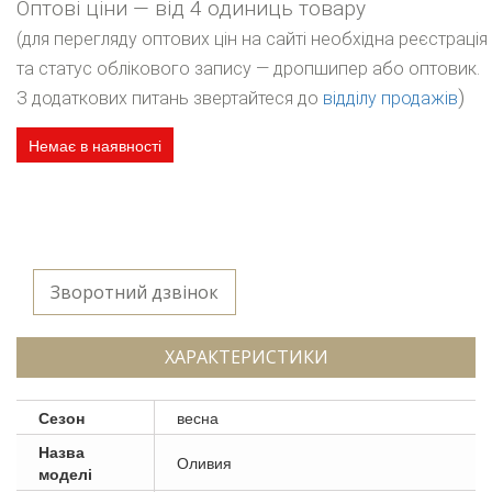
Оптові ціни — від 4 одиниць товару
(для перегляду оптових цін на сайті необхідна реєстрація
та статус облікового запису — дропшипер або оптовик.
)
З додаткових питань звертайтеся до
відділу продажів
Немає в наявності
Зворотний дзвінок
ХАРАКТЕРИСТИКИ
Сезон
весна
Назва
Оливия
моделі