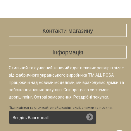
Контакти магазину
Iнформація
Стильний та сучасний жіночий одяг великих розмірів size+
від фабричного українського виробника TM ALL POSA.
Працюючи над новими моделями, ми враховуємо думки та
побажання наших покупців. Співпраця за системою
дропшіппінг. Оптові замовлення. Роздрібні покупки.
Підпишіться та отримайте найцікавіші акції, знижки та новини!