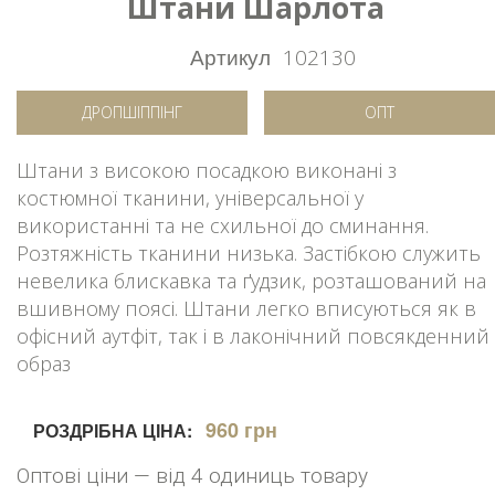
Штани Шарлота
Артикул
102130
ДРОПШІППІНГ
ОПТ
Штани з високою посадкою виконані з
костюмної тканини, універсальної у
використанні та не схильної до сминання.
Розтяжність тканини низька. Застібкою служить
невелика блискавка та ґудзик, розташований на
вшивному поясі. Штани легко вписуються як в
офісний аутфіт, так і в лаконічний повсякденний
образ
960 грн
РОЗДРІБНА ЦІНА:
Оптові ціни — від 4 одиниць товару