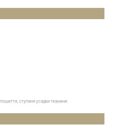
 пошиття, ступеня усадки тканини.