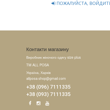
ПОЖАЛУЙСТА, ВОЙДИТЕ
Контакти магазину
Виробник жіночого одягу size plus
TM ALL POSA
Україна, Харків
allposa.shop@gmail.com
+38 (096) 7111335
+38 (093) 7111335