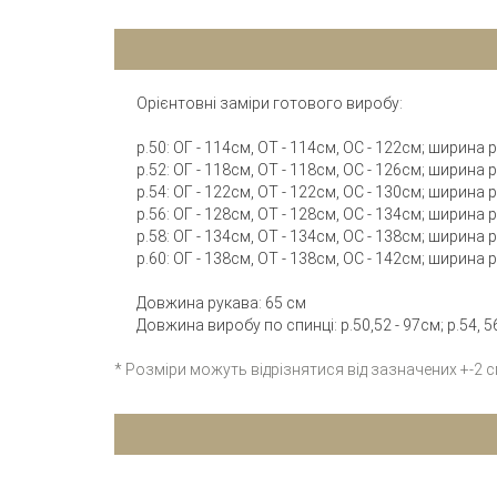
Орієнтовні заміри готового виробу:
р.50: ОГ - 114см, ОТ - 114см, ОС - 122см; ширина
р.52: ОГ - 118см, ОТ - 118см, ОС - 126см; ширина
р.54: ОГ - 122см, ОТ - 122см, ОС - 130см; ширина
р.56: ОГ - 128см, ОТ - 128см, ОС - 134см; ширина
р.58: ОГ - 134см, ОТ - 134см, ОС - 138см; ширина
р.60: ОГ - 138см, ОТ - 138см, ОС - 142см; ширина
Довжина рукава: 65 см
Довжина виробу по спинці: р.50,52 - 97см; р.54, 56
* Розміри можуть відрізнятися від зазначених +-2 