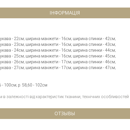
ІНФОРМАЦІЯ
 рукава - 22см; ширина манжети - 16см; ширина спинки - 42см;
 рукава - 23см; ширина манжети - 16см; ширина спинки - 43см;
 рукава - 24см; ширина манжети - 16см; ширина спинки - 44см;
 рукава - 25см; ширина манжети - 16см; ширина спинки - 45см;
 рукава - 26см; ширина манжети - 17см; ширина спинки - 46см;
 рукава - 27см; ширина манжети - 17см; ширина спинки - 47см;
 - 100см; р. 58,60 - 102см
см в залежності від характеристик тканини, технічних особливостей
ОТЗЫВЫ