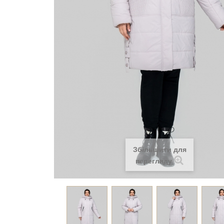
Збільшити для
перегляду