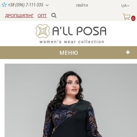
+38 (096) 7-111-335
УВІЙТИ
UA
ДРОПШИПІНГ
ОПТ
0
МЕНЮ