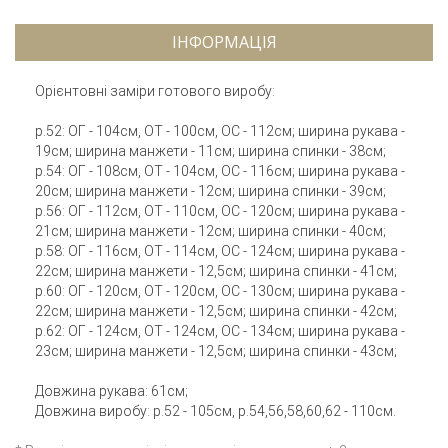
ІНФОРМАЦІЯ
Орієнтовні заміри готового виробу:
р.52: ОГ - 104см, ОТ - 100см, ОС - 112см; ширина рукава -
19см; ширина манжети - 11см; ширина спинки - 38см;
р.54: ОГ - 108см, ОТ - 104см, ОС - 116см; ширина рукава -
20см; ширина манжети - 12см; ширина спинки - 39см;
р.56: ОГ - 112см, ОТ - 110см, ОС - 120см; ширина рукава -
21см; ширина манжети - 12см; ширина спинки - 40см;
р.58: ОГ - 116см, ОТ - 114см, ОС - 124см; ширина рукава -
22см; ширина манжети - 12,5см; ширина спинки - 41см;
р.60: ОГ - 120см, ОТ - 120см, ОС - 130см; ширина рукава -
22см; ширина манжети - 12,5см; ширина спинки - 42см;
р.62: ОГ - 124см, ОТ - 124см, ОС - 134см; ширина рукава -
23см; ширина манжети - 12,5см; ширина спинки - 43см;
Довжина рукава: 61см;
Довжина виробу: р.52 - 105см, р.54,56,58,60,62 - 110см.