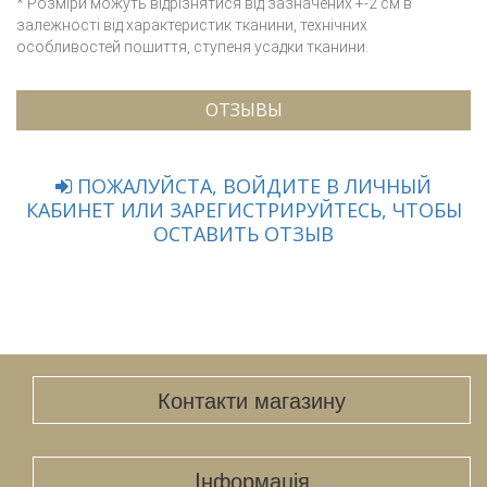
* Розміри можуть відрізнятися від зазначених +-2 см в
залежності від характеристик тканини, технічних
особливостей пошиття, ступеня усадки тканини.
ОТЗЫВЫ
ПОЖАЛУЙСТА, ВОЙДИТЕ В ЛИЧНЫЙ
КАБИНЕТ ИЛИ ЗАРЕГИСТРИРУЙТЕСЬ, ЧТОБЫ
ОСТАВИТЬ ОТЗЫВ
Контакти магазину
Iнформація