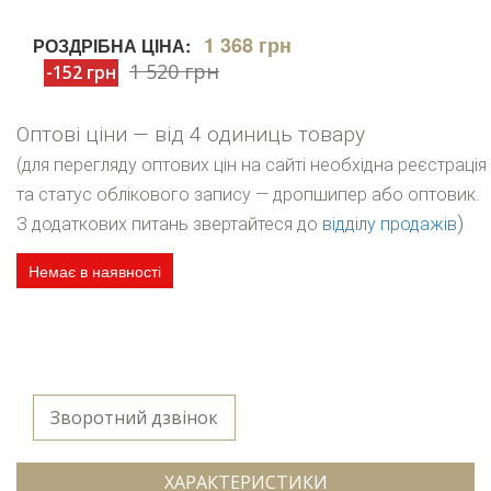
1 368 грн
РОЗДРІБНА ЦІНА:
1 520 грн
-152 грн
Оптові ціни — від 4 одиниць товару
(для перегляду оптових цін на сайті необхідна реєстрація
та статус облікового запису — дропшипер або оптовик.
)
З додаткових питань звертайтеся до
відділу продажів
Немає в наявності
Зворотний дзвінок
ХАРАКТЕРИСТИКИ