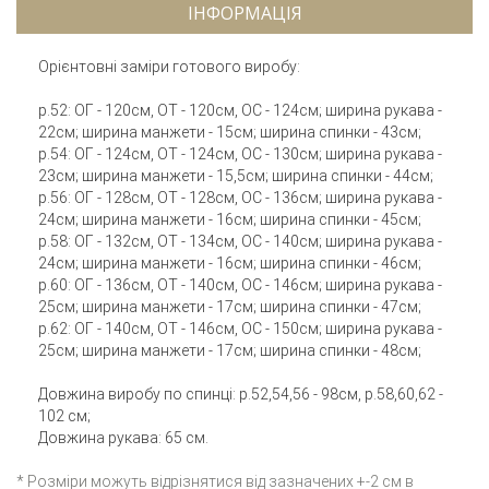
ІНФОРМАЦІЯ
Орієнтовні заміри готового виробу:
р.52: ОГ - 120см, ОТ - 120см, ОС - 124см; ширина рукава -
22см; ширина манжети - 15см; ширина спинки - 43см;
р.54: ОГ - 124см, ОТ - 124см, ОС - 130см; ширина рукава -
23см; ширина манжети - 15,5см; ширина спинки - 44см;
р.56: ОГ - 128см, ОТ - 128см, ОС - 136см; ширина рукава -
24см; ширина манжети - 16см; ширина спинки - 45см;
р.58: ОГ - 132см, ОТ - 134см, ОС - 140см; ширина рукава -
24см; ширина манжети - 16см; ширина спинки - 46см;
р.60: ОГ - 136см, ОТ - 140см, ОС - 146см; ширина рукава -
25см; ширина манжети - 17см; ширина спинки - 47см;
р.62: ОГ - 140см, ОТ - 146см, ОС - 150см; ширина рукава -
25см; ширина манжети - 17см; ширина спинки - 48см;
Довжина виробу по спинці: р.52,54,56 - 98см, р.58,60,62 -
102 см;
Довжина рукава: 65 см.
* Розміри можуть відрізнятися від зазначених +-2 см в