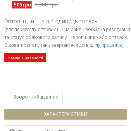
3 380 грн
-506 грн
Оптові ціни — від 4 одиниць товару
(для перегляду оптових цін на сайті необхідна реєстрація
та статус облікового запису — дропшипер або оптовик.
)
З додаткових питань звертайтеся до
відділу продажів
Немає в наявності
Зворотний дзвінок
ХАРАКТЕРИСТИКИ
Сезон
осінь-зима