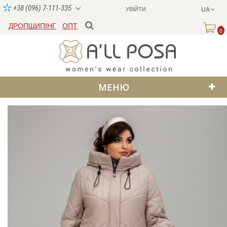
+38 (096) 7-111-335
УВІЙТИ
UA
ДРОПШИПІНГ
ОПТ
0
МЕНЮ