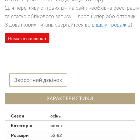
(для перегляду оптових цін на сайті необхідна реєстрація
та статус облікового запису — дропшипер або оптовик.
)
З додаткових питань звертайтеся до
відділу продажів
Немає в наявності
Зворотний дзвінок
ХАРАКТЕРИСТИКИ
Сезон
осінь
Категорія
жилет
Розміри
52-62