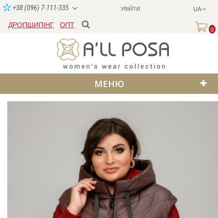
+38 (096) 7-111-335
УВІЙТИ
UA
ДРОПШИПІНГ
ОПТ
0
МЕНЮ