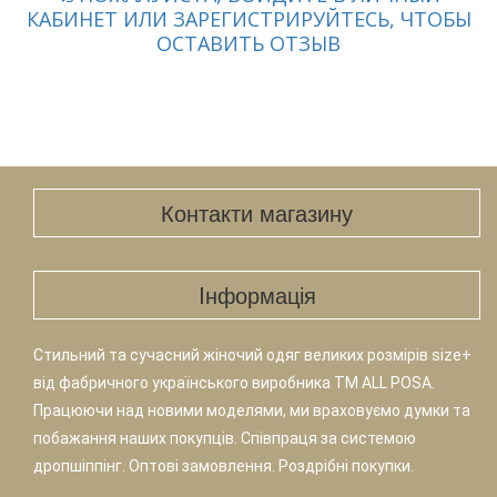
КАБИНЕТ ИЛИ ЗАРЕГИСТРИРУЙТЕСЬ, ЧТОБЫ
ОСТАВИТЬ ОТЗЫВ
Контакти магазину
Iнформація
Стильний та сучасний жіночий одяг великих розмірів size+
від фабричного українського виробника TM ALL POSA.
Працюючи над новими моделями, ми враховуємо думки та
побажання наших покупців. Співпраця за системою
дропшіппінг. Оптові замовлення. Роздрібні покупки.