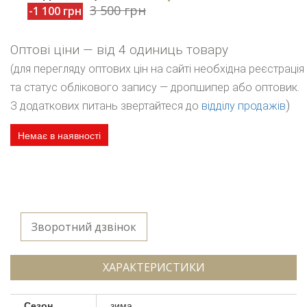
3 500 грн
-1 100 грн
Оптові ціни — від 4 одиниць товару
(для перегляду оптових цін на сайті необхідна реєстрація
та статус облікового запису — дропшипер або оптовик.
)
З додаткових питань звертайтеся до
відділу продажів
Немає в наявності
Зворотний дзвінок
ХАРАКТЕРИСТИКИ
Сезон
зима