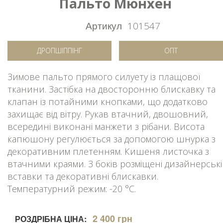
Пальто Мюнхен
Артикул
101547
ДРОПШІППІНГ
ОПТ
Зимове пальто прямого силуету із плащової
тканини. Застібка на двосторонню блискавку та
клапан із потайними кнопками, що додатково
захищає від вітру. Рукав втачний, двошовний,
всередині виконані манжети з рібани. Висота
капюшону регулюється за допомогою шнурка з
декоративним плетенням. Кишеня листочка з
втачними краями. З боків розміщені дизайнерські
вставки та декоративні блискавки.
Температурний режим: -20 °C.
2 400 грн
РОЗДРІБНА ЦІНА: