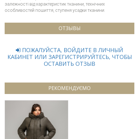
залежності від характеристик тканини, технічних
особливостей пошиття, ступеня усадки тканини.
ОТЗЫВЫ
ПОЖАЛУЙСТА, ВОЙДИТЕ В ЛИЧНЫЙ
КАБИНЕТ ИЛИ ЗАРЕГИСТРИРУЙТЕСЬ, ЧТОБЫ
ОСТАВИТЬ ОТЗЫВ
РЕКОМЕНДУЄМО