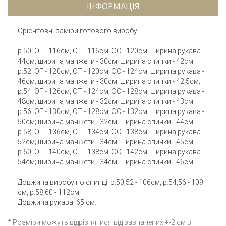
ІНФОРМАЦІЯ
Орієнтовні заміри готового виробу:
р.50: ОГ - 116см, ОТ - 116см, ОС - 120см; ширина рукава -
44см; ширина манжети - 30см; ширина спинки - 42см;
р.52: ОГ - 120см, ОТ - 120см, ОС - 124см; ширина рукава -
46см; ширина манжети - 30см; ширина спинки - 42,5см;
р.54: ОГ - 126см, ОТ - 124см, ОС - 128см; ширина рукава -
48см; ширина манжети - 32см; ширина спинки - 43см;
р.56: ОГ - 130см, ОТ - 128см, ОС - 132см; ширина рукава -
50см; ширина манжети - 32см; ширина спинки - 44см;
р.58: ОГ - 136см, ОТ - 134см, ОС - 138см; ширина рукава -
52см; ширина манжети - 34см; ширина спинки - 45см;
р.60: ОГ - 140см, ОТ - 138см, ОС - 142см; ширина рукава -
54см; ширина манжети - 34см; ширина спинки - 46см;
Довжина виробу по спинці: р.50,52 - 106см, р.54,56 - 109
см, р.58,60 - 112см;
Довжина рукава: 65 см.
* Розміри можуть відрізнятися від зазначених +-2 см в