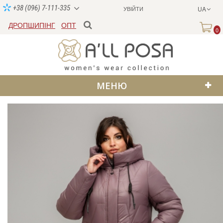
+38 (096) 7-111-335
УВІЙТИ
UA
ДРОПШИПІНГ
ОПТ
0
МЕНЮ