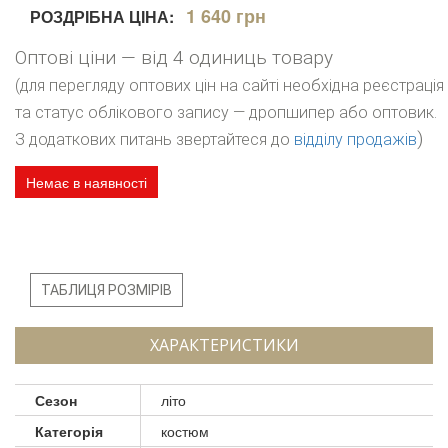
1 640 грн
РОЗДРІБНА ЦІНА:
Оптові ціни — від 4 одиниць товару
(для перегляду оптових цін на сайті необхідна реєстрація
та статус облікового запису — дропшипер або оптовик.
)
З додаткових питань звертайтеся до
відділу продажів
Немає в наявності
ТАБЛИЦЯ РОЗМІРІВ
ХАРАКТЕРИСТИКИ
Сезон
літо
Категорія
костюм