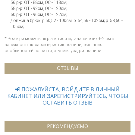
56 р-р: ОТ - 88см, ОС - 118см;
58 р-р: ОТ - 92см, ОС - 120см;
60 р-р: ОТ - 96см, ОС - 122см;
Довжина брюк: р.50,52 - 100см; р. 54,56 - 102см; р. 58,60 -
105см;
* Розміри можуть відрізнятися від зазначених +-2 см в
залежності від характеристик тканини, технічних
особливостей пошиття, ступеня усадки тканини.
ОТЗЫВЫ
ПОЖАЛУЙСТА, ВОЙДИТЕ В ЛИЧНЫЙ
КАБИНЕТ ИЛИ ЗАРЕГИСТРИРУЙТЕСЬ, ЧТОБЫ
ОСТАВИТЬ ОТЗЫВ
РЕКОМЕНДУЄМО