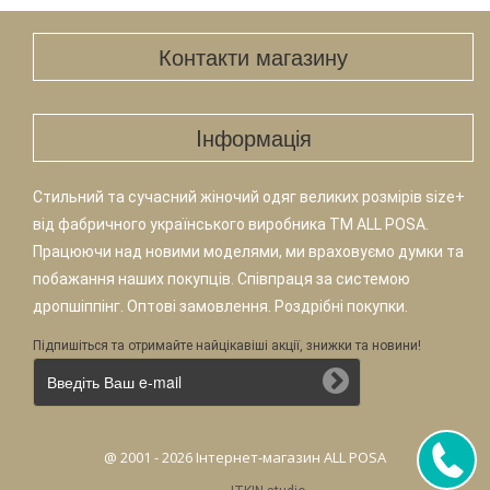
Контакти магазину
Iнформація
Стильний та сучасний жіночий одяг великих розмірів size+
від фабричного українського виробника TM ALL POSA.
Працюючи над новими моделями, ми враховуємо думки та
побажання наших покупців. Співпраця за системою
дропшіппінг. Оптові замовлення. Роздрібні покупки.
Підпишіться та отримайте найцікавіші акції, знижки та новини!
@ 2001 - 2026 Інтернет-магазин ALL POSA