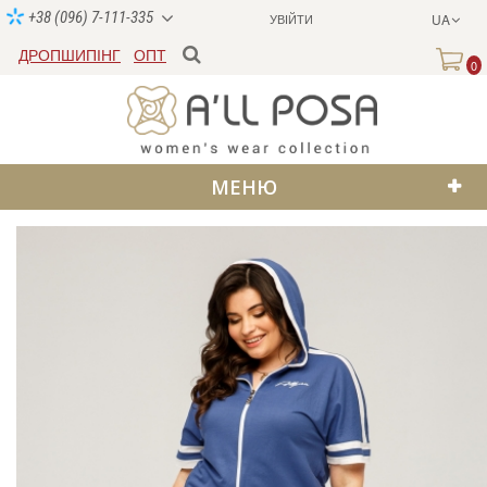
+38 (096) 7-111-335
УВІЙТИ
UA
ДРОПШИПІНГ
ОПТ
0
МЕНЮ