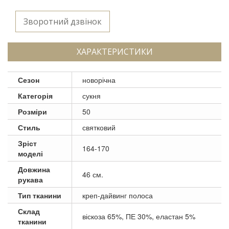
Зворотний дзвінок
ХАРАКТЕРИСТИКИ
Сезон
новорічна
Категорія
сукня
Розміри
50
Стиль
святковий
Зріст
164-170
моделі
Довжина
46 см.
рукава
Тип тканини
креп-дайвинг полоса
Склад
віскоза 65%, ПЕ 30%, еластан 5%
тканини