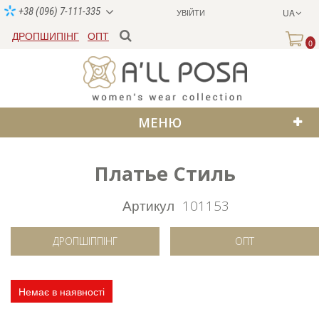
+38 (096) 7-111-335
УВІЙТИ
UA
ДРОПШИПІНГ
ОПТ
0
МЕНЮ
Платье Стиль
Артикул
101153
ДРОПШІППІНГ
ОПТ
Немає в наявності