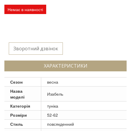
Немає в наявності
Зворотний дзвінок
ХАРАКТЕРИСТИКИ
Сезон
весна
Назва
Изабель
моделі
Категорія
туніка
Розміри
52-62
Стиль
повсякденний