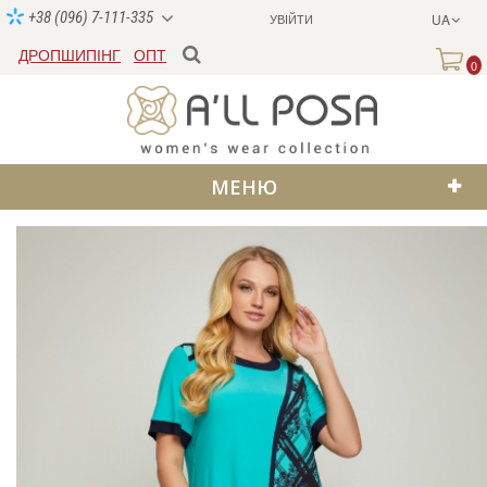
+38 (096) 7-111-335
УВІЙТИ
UA
ДРОПШИПІНГ
ОПТ
0
МЕНЮ