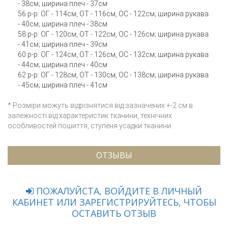
- 38см; ширина плеч - 37см
56 р-р: ОГ - 114см, ОТ - 116см, ОС - 122см; ширина рукава
- 40см; ширина плеч - 38см
58 р-р: ОГ - 120см, ОТ - 122см, ОС - 126см; ширина рукава
- 41см; ширина плеч - 39см
60 р-р: ОГ - 124см, ОТ - 126см, ОС - 132см; ширина рукава
- 44см; ширина плеч - 40см
62 р-р: ОГ - 128см, ОТ - 130см, ОС - 138см; ширина рукава
- 45см; ширина плеч - 41см
* Розміри можуть відрізнятися від зазначених +-2 см в
залежності від характеристик тканини, технічних
особливостей пошиття, ступеня усадки тканини.
ОТЗЫВЫ
ПОЖАЛУЙСТА, ВОЙДИТЕ В ЛИЧНЫЙ
КАБИНЕТ ИЛИ ЗАРЕГИСТРИРУЙТЕСЬ, ЧТОБЫ
ОСТАВИТЬ ОТЗЫВ