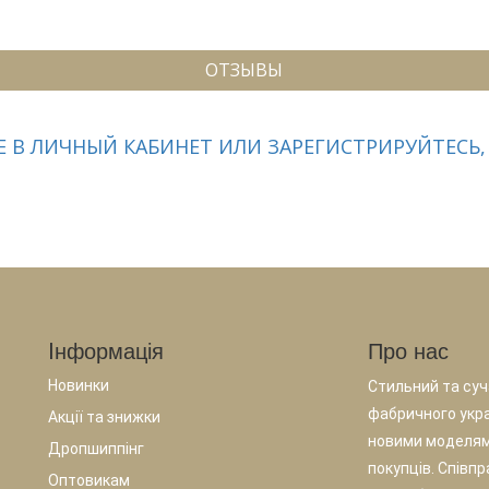
ОТЗЫВЫ
 В ЛИЧНЫЙ КАБИНЕТ ИЛИ ЗАРЕГИСТРИРУЙТЕСЬ,
Iнформація
Про нас
Новинки
Стильний та суча
фабричного укр
Акції та знижки
новими моделям
Дропшиппінг
покупців. Співп
Оптовикам