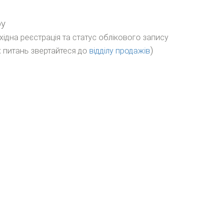
ру
бхідна реєстрація та статус облікового запису
)
 питань звертайтеся до
відділу продажів