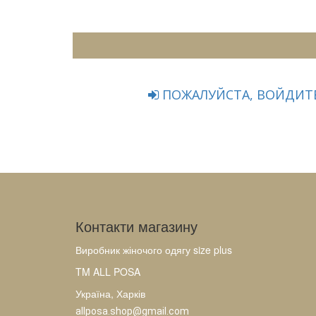
ПОЖАЛУЙСТА, ВОЙДИТЕ
Контакти магазину
Виробник жіночого одягу size plus
TM ALL POSA
Україна, Харків
allposa.shop@gmail.com