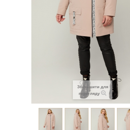
Збільшити для
перегляду