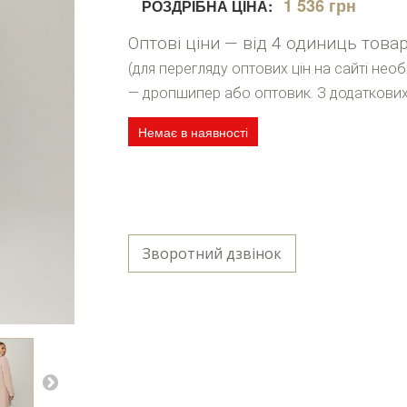
1 536 грн
РОЗДРІБНА ЦІНА:
Оптові ціни — від 4 одиниць това
(для перегляду оптових цін на сайті нео
— дропшипер або оптовик. З додаткових
Немає в наявності
Зворотний дзвінок