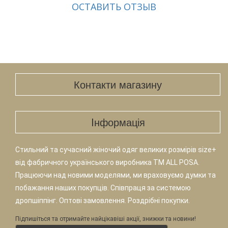
ОСТАВИТЬ ОТЗЫВ
Контакти магазину
Iнформація
Стильний та сучасний жіночий одяг великих розмірів size+
від фабричного українського виробника TM ALL POSA.
Працюючи над новими моделями, ми враховуємо думки та
побажання наших покупців. Співпраця за системою
дропшіппінг. Оптові замовлення. Роздрібні покупки.
Підпишіться та отримайте найцікавіші акції, знижки та новини!