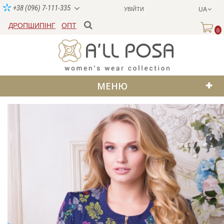
+38 (096) 7-111-335
УВІЙТИ
UA
ДРОПШИПІНГ
ОПТ
0
МЕНЮ