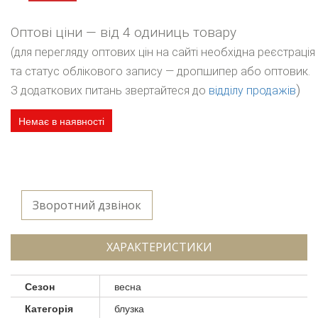
Оптові ціни — від 4 одиниць товару
(для перегляду оптових цін на сайті необхідна реєстрація
та статус облікового запису — дропшипер або оптовик.
)
З додаткових питань звертайтеся до
відділу продажів
Немає в наявності
Зворотний дзвінок
ХАРАКТЕРИСТИКИ
Сезон
весна
Категорія
блузка