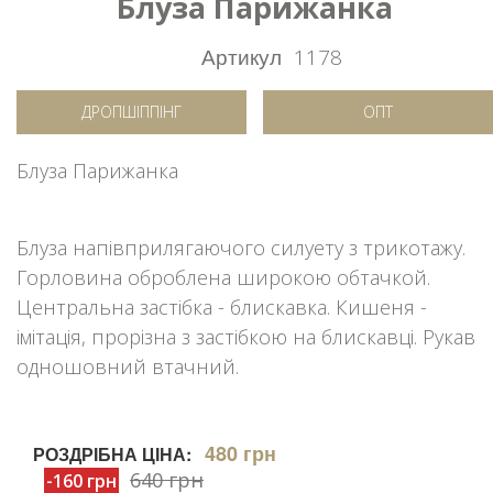
Блуза Парижанка
Артикул
1178
ДРОПШІППІНГ
ОПТ
Блуза Парижанка
Блуза напівприлягаючого силуету з трикотажу.
Горловина оброблена широкою обтачкой.
Центральна застібка - блискавка. Кишеня -
імітація, прорізна з застібкою на блискавці. Рукав
одношовний втачний.
480 грн
РОЗДРІБНА ЦІНА:
640 грн
-160 грн