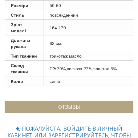
Розміри
50-60
Стиль
повсякденний
Зріст
164-170
моделі
Довжина
62 см.
рукава
Тип тканини
трикотаж масло
Склад
ПЭ 70%,вискоза 27%,эластан 3%
тканини
Колір
синій
ОТЗЫВЫ
ПОЖАЛУЙСТА, ВОЙДИТЕ В ЛИЧНЫЙ
КАБИНЕТ ИЛИ ЗАРЕГИСТРИРУЙТЕСЬ, ЧТОБЫ