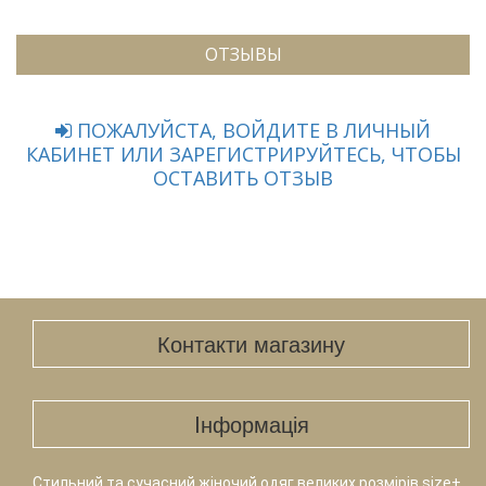
ОТЗЫВЫ
ПОЖАЛУЙСТА, ВОЙДИТЕ В ЛИЧНЫЙ
КАБИНЕТ ИЛИ ЗАРЕГИСТРИРУЙТЕСЬ, ЧТОБЫ
ОСТАВИТЬ ОТЗЫВ
Контакти магазину
Iнформація
Стильний та сучасний жіночий одяг великих розмірів size+