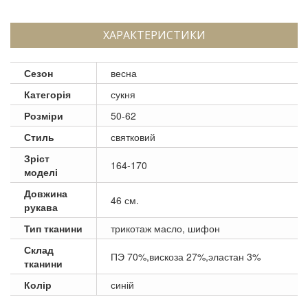
ХАРАКТЕРИСТИКИ
Сезон
весна
Категорія
сукня
Розміри
50-62
Стиль
святковий
Зріст
164-170
моделі
Довжина
46 см.
рукава
Тип тканини
трикотаж масло, шифон
Склад
ПЭ 70%,вискоза 27%,эластан 3%
тканини
Колір
синій