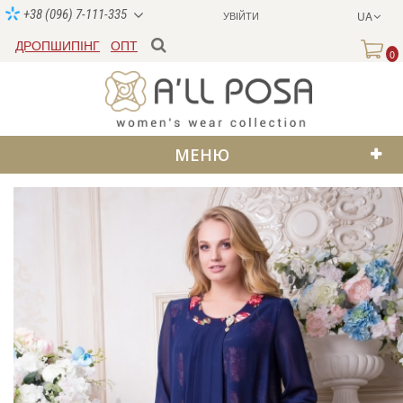
+38 (096) 7-111-335
УВІЙТИ
UA
ДРОПШИПІНГ
ОПТ
0
МЕНЮ