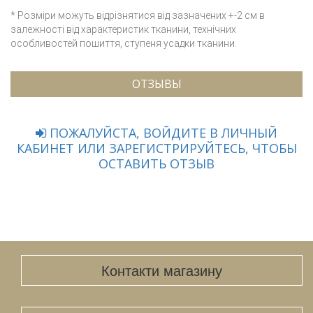
* Розміри можуть відрізнятися від зазначених +-2 см в
залежності від характеристик тканини, технічних
особливостей пошиття, ступеня усадки тканини.
ОТЗЫВЫ
ПОЖАЛУЙСТА, ВОЙДИТЕ В ЛИЧНЫЙ
КАБИНЕТ ИЛИ ЗАРЕГИСТРИРУЙТЕСЬ, ЧТОБЫ
ОСТАВИТЬ ОТЗЫВ
Контакти магазину