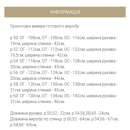
ІНФОРМАЦІЯ
Орієнтовні виміри готового виробу:
р.50: ОГ - 108см, ОТ - 108см, ОС - 116см; ширина рукава -
19см; ширина спинки - 42см;
р.52: ОГ - 112см, ОТ - 112см, ОС - 122см; ширина рукава -
19,5см; ширина спинки - 42см;
р.54: ОГ - 118см, ОТ - 118см, ОС - 128см; ширина рукава -
20см; ширина спинки - 43см;
р.56: ОГ - 122см, ОТ - 124см, ОС - 132см; ширина рукава -
20см; ширина спинки - 44см;
р.58: ОГ - 126см, ОТ - 130см, ОС - 138см; ширина рукава -
21см; ширина спинки - 45см;
р.60: ОГ - 130см, ОТ - 134см, ОС - 142см; ширина рукава -
21см; ширина спинки - 46см;
Довжина рукава: р.50,52 - 22см, р.54,56,58,60 - 24см;
Довжина виробу по спинці: р.50,52 - 64см, р.54,56 - 67см,
р.58,60 - 69см;