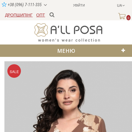
+38 (096) 7-111-335
УВІЙТИ
UA
ДРОПШИПІНГ
ОПТ
0
МЕНЮ
SALE