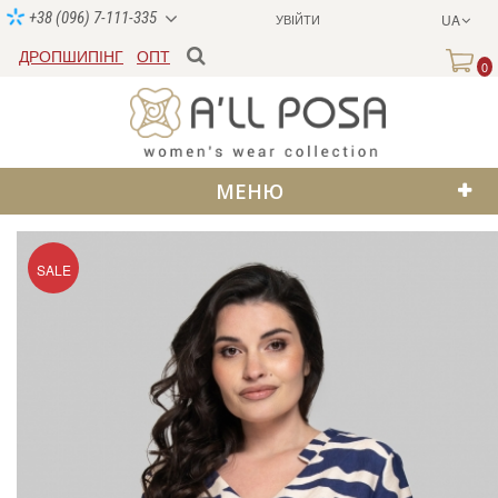
+38 (096) 7-111-335
УВІЙТИ
UA
ДРОПШИПІНГ
ОПТ
0
МЕНЮ
SALE