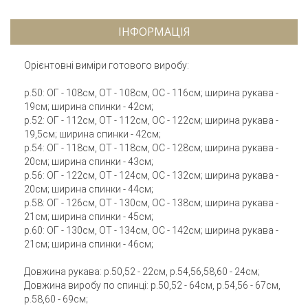
ІНФОРМАЦІЯ
Орієнтовні виміри готового виробу:
р.50: ОГ - 108см, ОТ - 108см, ОС - 116см; ширина рукава -
19см; ширина спинки - 42см;
р.52: ОГ - 112см, ОТ - 112см, ОС - 122см; ширина рукава -
19,5см; ширина спинки - 42см;
р.54: ОГ - 118см, ОТ - 118см, ОС - 128см; ширина рукава -
20см; ширина спинки - 43см;
р.56: ОГ - 122см, ОТ - 124см, ОС - 132см; ширина рукава -
20см; ширина спинки - 44см;
р.58: ОГ - 126см, ОТ - 130см, ОС - 138см; ширина рукава -
21см; ширина спинки - 45см;
р.60: ОГ - 130см, ОТ - 134см, ОС - 142см; ширина рукава -
21см; ширина спинки - 46см;
Довжина рукава: р.50,52 - 22см, р.54,56,58,60 - 24см;
Довжина виробу по спинці: р.50,52 - 64см, р.54,56 - 67см,
р.58,60 - 69см;