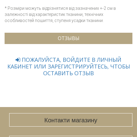
* Розміри можуть відрізнятися від зазначених +-2 см в
залежності від характеристик тканини, технічних
особливостей пошиття, ступеня усадки тканини.
ОТЗЫВЫ
ПОЖАЛУЙСТА, ВОЙДИТЕ В ЛИЧНЫЙ
КАБИНЕТ ИЛИ ЗАРЕГИСТРИРУЙТЕСЬ, ЧТОБЫ
ОСТАВИТЬ ОТЗЫВ
Контакти магазину