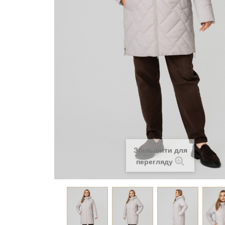
Збільшити для
перегляду