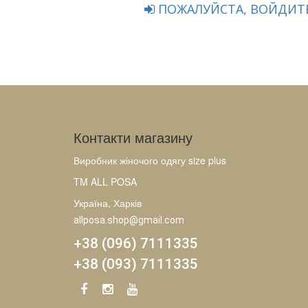
ПОЖАЛУЙСТА, ВОЙДИТЕ
Контакти магазину
Виробник жіночого одягу size plus
TM ALL POSA
Україна, Харків
allposa.shop@gmail.com
+38 (096) 7111335
+38 (093) 7111335