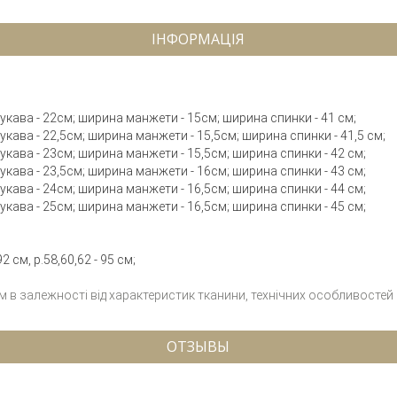
ІНФОРМАЦІЯ
 рукава - 22см; ширина манжети - 15см; ширина спинки - 41 см;
рукава - 22,5см; ширина манжети - 15,5см; ширина спинки - 41,5 см;
 рукава - 23см; ширина манжети - 15,5см; ширина спинки - 42 см;
 рукава - 23,5см; ширина манжети - 16см; ширина спинки - 43 см;
 рукава - 24см; ширина манжети - 16,5см; ширина спинки - 44 см;
 рукава - 25см; ширина манжети - 16,5см; ширина спинки - 45 см;
2 см, р.58,60,62 - 95 см;
см в залежності від характеристик тканини, технічних особливостей
ОТЗЫВЫ