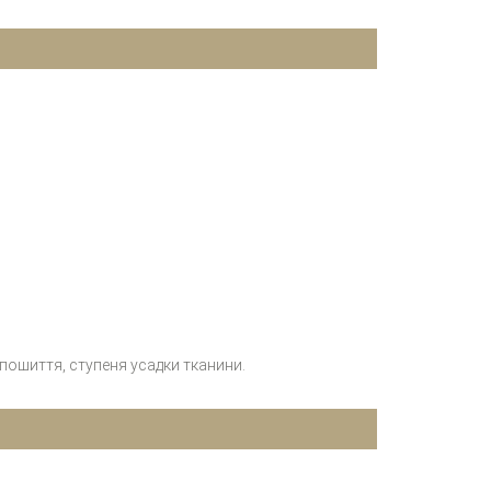
 пошиття, ступеня усадки тканини.