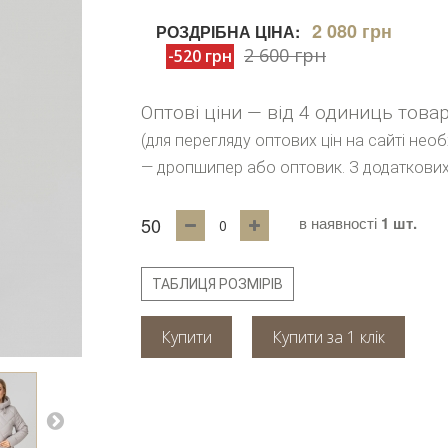
2 080 грн
РОЗДРІБНА ЦІНА:
2 600 грн
-520 грн
Оптові ціни — від 4 одиниць това
(для перегляду оптових цін на сайті нео
— дропшипер або оптовик. З додаткових
50
в наявності
1 шт.
ТАБЛИЦЯ РОЗМІРІВ
Купити