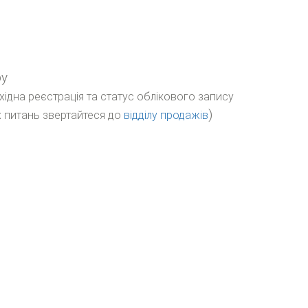
ру
бхідна реєстрація та статус облікового запису
)
 питань звертайтеся до
відділу продажів