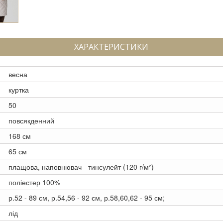
ХАРАКТЕРИСТИКИ
весна
куртка
50
повсякденний
168 см
65 см
плащова, наповнювач - тинсулейт (120 г/м²)
поліестер 100%
р.52 - 89 см, р.54,56 - 92 см, р.58,60,62 - 95 см;
лід