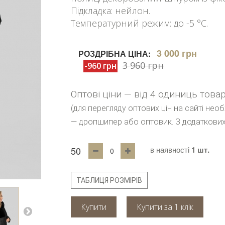
Підкладка: нейлон.
Температурний режим: до -5 °C.
3 000 грн
РОЗДРІБНА ЦІНА:
3 960 грн
-960 грн
Оптові ціни — від 4 одиниць това
(для перегляду оптових цін на сайті нео
— дропшипер або оптовик. З додаткових
50
в наявності
1 шт.
ТАБЛИЦЯ РОЗМІРІВ
Купити