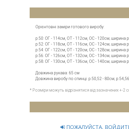
Орієнтовні заміри готового виробу:
р.50: ОГ - 114см, ОТ - 112см, ОС - 120см; ширина 
р.52: ОГ - 118см, ОТ - 116см, ОС - 124см; ширина 
р.54: ОГ - 122см, ОТ - 120см, ОС - 128см; ширина 
р.56: ОГ - 126см, ОТ - 132см, ОС - 134см; ширина 
р.58: ОГ - 130см, ОТ - 136см, ОС - 140см; ширина 
Довжина рукава: 65 см
Довжина виробу по спинці: р.50,52 - 80см; р.54,56 
* Розміри можуть відрізнятися від зазначених +-2 
ПОЖАЛУЙСТА, ВОЙДИТЕ