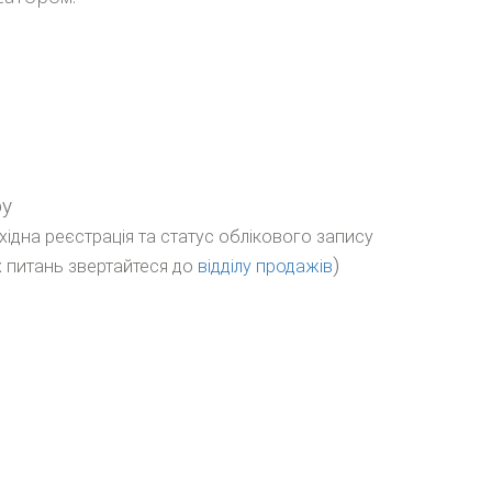
ру
бхідна реєстрація та статус облікового запису
)
 питань звертайтеся до
відділу продажів