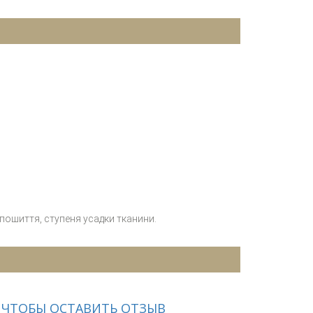
 пошиття, ступеня усадки тканини.
 ЧТОБЫ ОСТАВИТЬ ОТЗЫВ