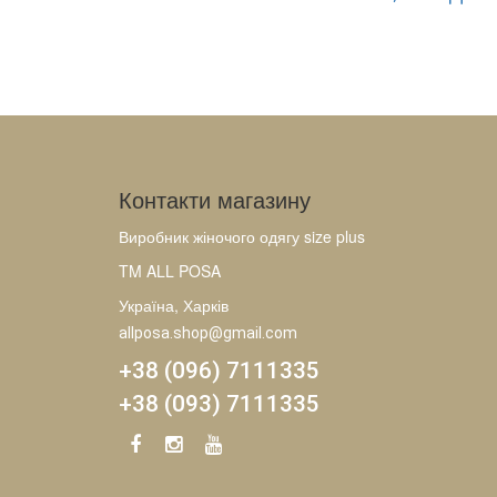
Контакти магазину
Виробник жіночого одягу size plus
TM ALL POSA
Україна, Харків
allposa.shop@gmail.com
+38 (096) 7111335
+38 (093) 7111335