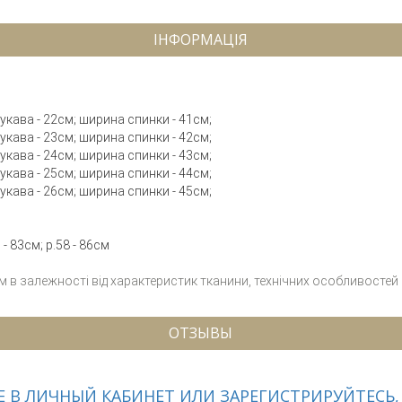
ІНФОРМАЦІЯ
рукава - 22см; ширина спинки - 41см;
рукава - 23см; ширина спинки - 42см;
рукава - 24см; ширина спинки - 43см;
рукава - 25см; ширина спинки - 44см;
рукава - 26см; ширина спинки - 45см;
- 83см; р.58 - 86см
см в залежності від характеристик тканини, технічних особливостей
ОТЗЫВЫ
 В ЛИЧНЫЙ КАБИНЕТ ИЛИ ЗАРЕГИСТРИРУЙТЕСЬ,