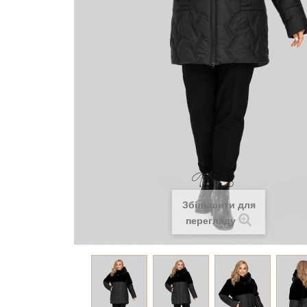
Збільшити для
перегляду